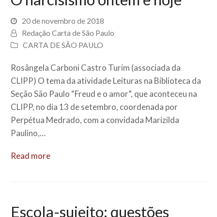
20 de novembro de 2018
Redação Carta de São Paulo
CARTA DE SÃO PAULO
Rosângela Carboni Castro Turim (associada da
CLIPP) O tema da atividade Leituras na Biblioteca da
Seção São Paulo “Freud e o amor”, que aconteceu na
CLIPP, no dia 13 de setembro, coordenada por
Perpétua Medrado, com a convidada Marizilda
Paulino,…
Read more
Escola-sujeito: questões