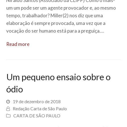
Niraldo Santos (Associado da CLIPP) Como o mais-
um um pode ser um agente provocador e, ao mesmo
tempo, trabalhador? Miller(2) nos diz que uma
elaboração é sempre provocada, uma vez que a
vocação do ser humano está para a preguiça.…
Read more
Um pequeno ensaio sobre o
ódio
19 de dezembro de 2018
Redação Carta de São Paulo
CARTA DE SÃO PAULO