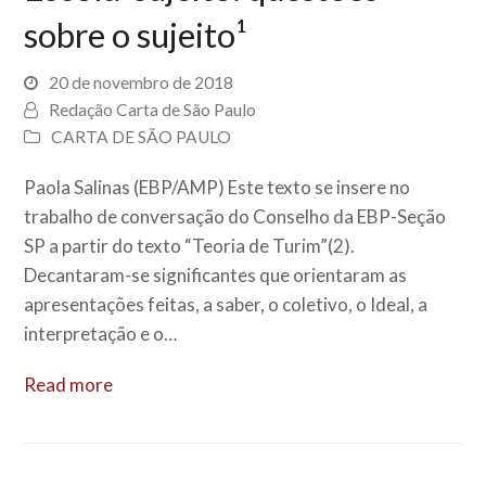
sobre o sujeito¹
20 de novembro de 2018
Redação Carta de São Paulo
CARTA DE SÃO PAULO
Paola Salinas (EBP/AMP) Este texto se insere no
trabalho de conversação do Conselho da EBP-Seção
SP a partir do texto “Teoria de Turim”(2).
Decantaram-se significantes que orientaram as
apresentações feitas, a saber, o coletivo, o Ideal, a
interpretação e o…
Read more