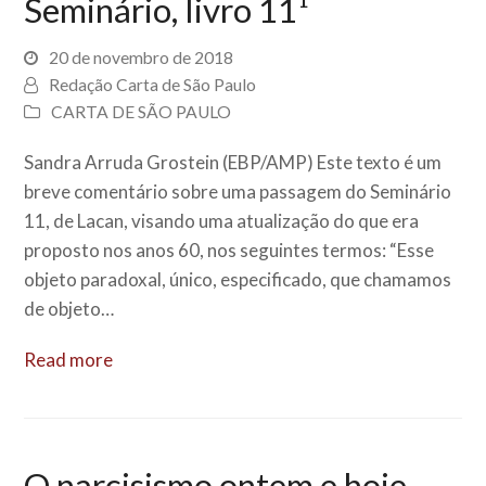
Seminário, livro 11¹
20 de novembro de 2018
Redação Carta de São Paulo
CARTA DE SÃO PAULO
Sandra Arruda Grostein (EBP/AMP) Este texto é um
breve comentário sobre uma passagem do Seminário
11, de Lacan, visando uma atualização do que era
proposto nos anos 60, nos seguintes termos: “Esse
objeto paradoxal, único, especificado, que chamamos
de objeto…
Read more
O narcisismo ontem e hoje