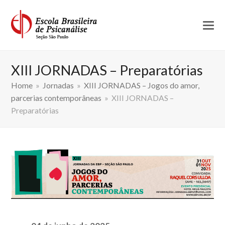
XIII JORNADAS – Preparatórias
Home
»
Jornadas
»
XIII JORNADAS – Jogos do amor,
parcerias contemporâneas
»
XIII JORNADAS –
Preparatórias