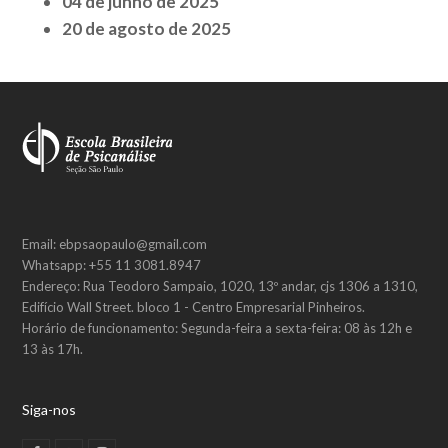
04 de junho de 2025
20 de agosto de 2025
Email: ebpsaopaulo@gmail.com
Whatsapp: +55 11 3081.8947
Endereço: Rua Teodoro Sampaio, 1020, 13º andar, cjs 1306 a 1310,
Edifício Wall Street. bloco 1 - Centro Empresarial Pinheiros.
Horário de funcionamento: Segunda-feira a sexta-feira: 08 às 12h e
13 às 17h.
Siga-nos