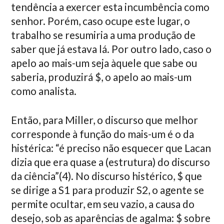
tendência a exercer esta incumbência como
senhor. Porém, caso ocupe este lugar, o
trabalho se resumiria a uma produção de
saber que já estava lá. Por outro lado, caso o
apelo ao mais-um seja àquele que sabe ou
saberia, produzirá $, o apelo ao mais-um
como analista.
Então, para Miller, o discurso que melhor
corresponde à função do mais-um é o da
histérica: “é preciso não esquecer que Lacan
dizia que era quase a (estrutura) do discurso
da ciência”(4). No discurso histérico, $ que
se dirige a S1 para produzir S2, o agente se
permite ocultar, em seu vazio, a causa do
desejo, sob as aparências de agalma: $ sobre