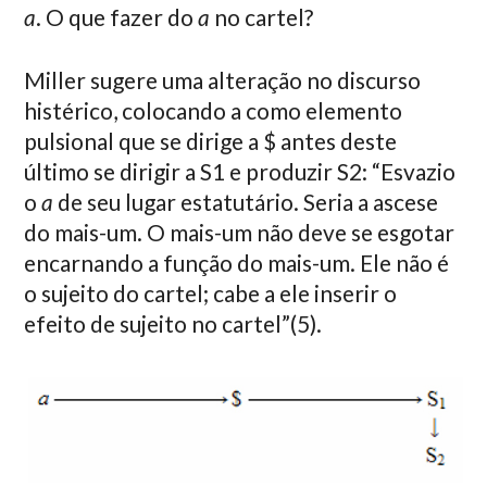
a
. O que fazer do
a
no cartel?
Miller sugere uma alteração no discurso
histérico, colocando a como elemento
pulsional que se dirige a $ antes deste
último se dirigir a S1 e produzir S2: “Esvazio
o
a
de seu lugar estatutário. Seria a ascese
do mais-um. O mais-um não deve se esgotar
encarnando a função do mais-um. Ele não é
o sujeito do cartel; cabe a ele inserir o
efeito de sujeito no cartel”(5).