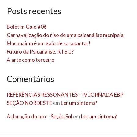
Posts recentes
Boletim Gaio #06
Carnavalização do riso de uma psicanálise menipeia
Macunaíma é um gaio de sarapantar!
Futuro da Psicanálise: R.I.S.o?
A arte como terceiro
Comentários
REFERÊNCIAS RESSONANTES – IV JORNADA EBP
SEÇÃO NORDESTE
em
Ler um sintoma*
A duração do ato – Seção Sul
em
Ler um sintoma*