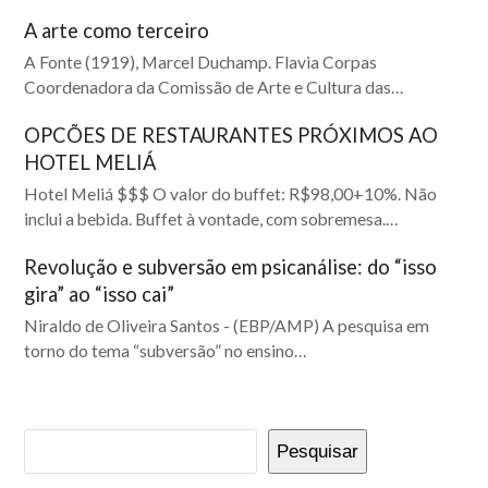
A arte como terceiro
A Fonte (1919), Marcel Duchamp. Flavia Corpas
Coordenadora da Comissão de Arte e Cultura das…
OPCÕES DE RESTAURANTES PRÓXIMOS AO
HOTEL MELIÁ
Hotel Meliá $$$ O valor do buffet: R$98,00+10%. Não
inclui a bebida. Buffet à vontade, com sobremesa.…
Revolução e subversão em psicanálise: do “isso
gira” ao “isso cai”
Niraldo de Oliveira Santos - (EBP/AMP) A pesquisa em
torno do tema “subversão” no ensino…
Pesquisar