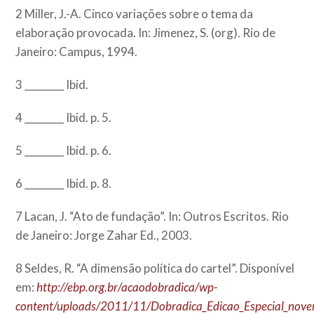
2 Miller, J.-A. Cinco variações sobre o tema da
elaboração provocada. In: Jimenez, S. (org). Rio de
Janeiro: Campus, 1994.
3 ________ Ibid.
4 ________ Ibid. p. 5.
5 ________ Ibid. p. 6.
6 ________ Ibid. p. 8.
7 Lacan, J. “Ato de fundação”. In: Outros Escritos. Rio
de Janeiro: Jorge Zahar Ed., 2003.
8 Seldes, R. “A dimensão política do cartel”. Disponível
em:
http://ebp.org.br/acaodobradica/wp-
content/uploads/2011/11/Dobradica_Edicao_Especial_nove