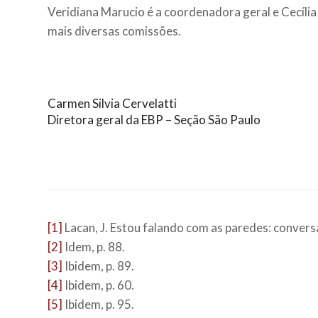
Veridiana Marucio é a coordenadora geral e Cecíli
mais diversas comissões.
Carmen Silvia Cervelatti
Diretora geral da EBP – Seção São Paulo
[1]
Lacan, J. Estou falando com as paredes: convers
[2]
Idem, p. 88.
[3]
Ibidem, p. 89.
[4]
Ibidem, p. 60.
[5]
Ibidem, p. 95.