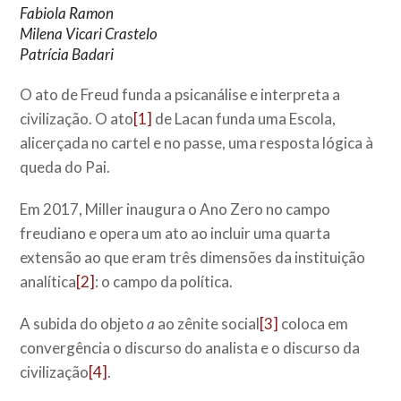
Fabiola Ramon
Milena Vicari Crastelo
Patrícia Badari
O ato de Freud funda a psicanálise e interpreta a
civilização. O ato
[1]
de Lacan funda uma Escola,
alicerçada no cartel e no passe, uma resposta lógica à
queda do Pai.
Em 2017, Miller inaugura o Ano Zero no campo
freudiano e opera um ato ao incluir uma quarta
extensão ao que eram três dimensões da instituição
analítica
[2]
: o campo da política.
A subida do objeto
a
ao zênite social
[3]
coloca em
convergência o discurso do analista e o discurso da
civilização
[4]
.