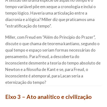
A sessão seria uma espécie de aspas no tempo e o
tempo variável põe em xeque a cronologia e inclui o
tempo lógico. Haveria uma articulação entre a
diacronia e a lógica? Miller diz que praticamos uma
“estratificação do tempo”.
Miller, com Freud em “Além do Princípio do Prazer”,
discute o que chama de teorema kantiano, segundo o
qual tempo e espaço seriam formas necessárias do
pensamento. Para Freud, a descoberta do
inconsciente desmente a teoria do tempo absoluto de
Newton e a filosofia de Kant e se, para Freud, o
inconsciente é atemporal, para Lacan seria a
eternização do tempo?
Eixo 3 – Ato analítico e civilização