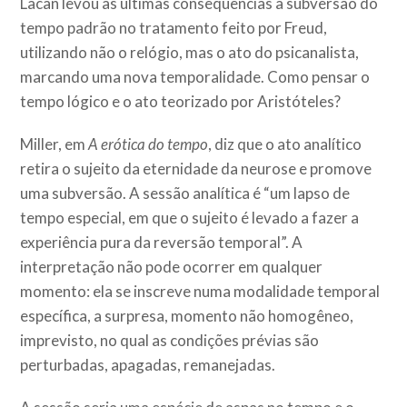
Lacan levou às últimas consequências a subversão do
tempo padrão no tratamento feito por Freud,
utilizando não o relógio, mas o ato do psicanalista,
marcando uma nova temporalidade. Como pensar o
tempo lógico e o ato teorizado por Aristóteles?
Miller, em
A erótica do tempo
, diz que o ato analítico
retira o sujeito da eternidade da neurose e promove
uma subversão. A sessão analítica é “um lapso de
tempo especial, em que o sujeito é levado a fazer a
experiência pura da reversão temporal”. A
interpretação não pode ocorrer em qualquer
momento: ela se inscreve numa modalidade temporal
específica, a surpresa, momento não homogêneo,
imprevisto, no qual as condições prévias são
perturbadas, apagadas, remanejadas.