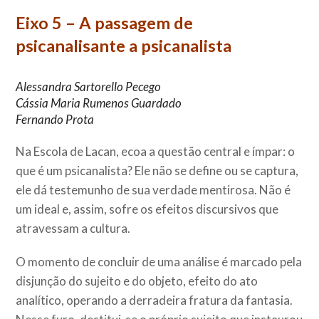
Eixo 5 – A passagem de
psicanalisante a psicanalista
Alessandra Sartorello Pecego
Cássia Maria Rumenos Guardado
Fernando Prota
Na Escola de Lacan, ecoa a questão central e ímpar: o
que é um psicanalista? Ele não se define ou se captura,
ele dá testemunho de sua verdade mentirosa. Não é
um ideal e, assim, sofre os efeitos discursivos que
atravessam a cultura.
O momento de concluir de uma análise é marcado pela
disjunção do sujeito e do objeto, efeito do ato
analítico, operando a derradeira fratura da fantasia.