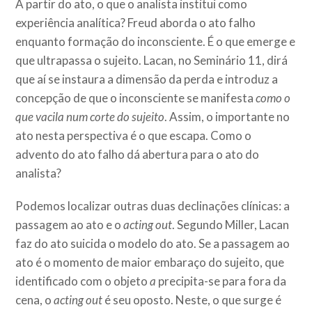
A partir do ato, o que o analista institui como
experiência analítica? Freud aborda o ato falho
enquanto formação do inconsciente. É o que emerge e
que ultrapassa o sujeito. Lacan, no Seminário 11, dirá
que aí se instaura a dimensão da perda e introduz a
concepção de que o inconsciente se manifesta
como o
que vacila num corte do sujeito
. Assim, o importante no
ato nesta perspectiva é o que escapa. Como o
advento do ato falho dá abertura para o ato do
analista?
Podemos localizar outras duas declinações clínicas: a
passagem ao ato e o
acting out
. Segundo Miller, Lacan
faz do ato suicida o modelo do ato. Se a passagem ao
ato é o momento de maior embaraço do sujeito, que
identificado com o objeto
a
precipita-se para fora da
cena, o
acting out
é seu oposto. Neste, o que surge é