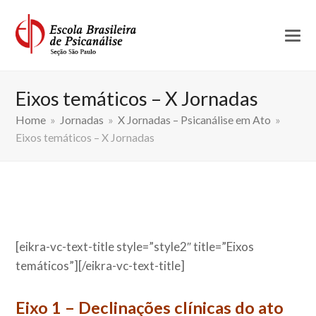
Eixos temáticos – X Jornadas
Home
»
Jornadas
»
X Jornadas – Psicanálise em Ato
»
Eixos temáticos – X Jornadas
[eikra-vc-text-title style=”style2″ title=”Eixos
temáticos”][/eikra-vc-text-title]
Eixo 1 – Declinações clínicas do ato