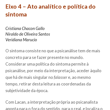
Eixo 4 – Ato analítico e política do
sintoma
Cristiana Chacon Gallo
Niraldo de Oliveira Santos
Veridiana Marucio
O sintoma consiste no que a psicanálise tem de mais
concreto para se fazer presente no mundo.
Considerar uma política do sintoma permite à
psicanálise, por meio da interpretação, aceder àquilo
que há de mais singular no
falasser
e, ao mesmo
tempo, retirar desta leitura as coordenadas da
subjetividade da época.
Com Lacan, a interpretação própria ao psicanalista
aponta para o fora do sentido, para o real, e localiza o