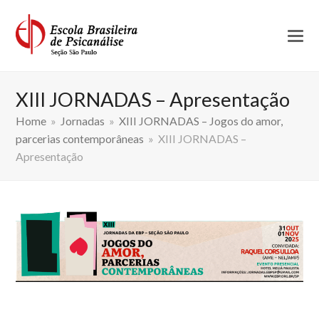
XIII JORNADAS – Apresentação
Home
»
Jornadas
»
XIII JORNADAS – Jogos do amor,
parcerias contemporâneas
»
XIII JORNADAS –
Apresentação