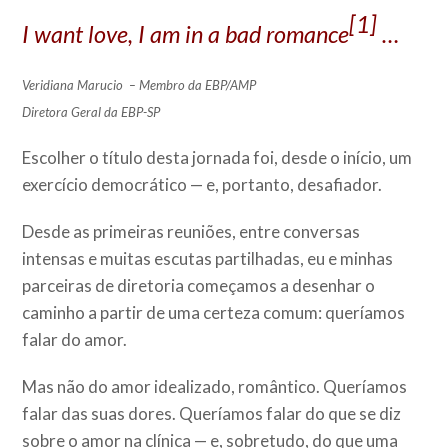
[1]
I want love, I am in a bad romance
…
Veridiana Marucio – Membro da EBP/AMP
Diretora Geral da EBP-SP
Escolher o título desta jornada foi, desde o início, um
exercício democrático — e, portanto, desafiador.
Desde as primeiras reuniões, entre conversas
intensas e muitas escutas partilhadas, eu e minhas
parceiras de diretoria começamos a desenhar o
caminho a partir de uma certeza comum: queríamos
falar do amor.
Mas não do amor idealizado, romântico. Queríamos
falar das suas dores. Queríamos falar do que se diz
sobre o amor na clínica — e, sobretudo, do que uma