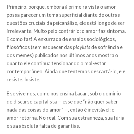
Primeiro, porque, embora à primeira vista o amor
possa parecer um tema superficial diante de outras
questões cruciais da psicanálise, ele está longe de ser
irrelevante. Muito pelo contrário: o amor faz sintoma.
E como faz! A enxurrada de ensaios sociológicos,
filosóficos (sem esquecer das
playlists
de sofrência e
dos memes) publicados nos últimos anos mostra o
quanto ele continua tensionando o mal-estar
contemporâneo. Ainda que tentemos descartá-lo, ele
resiste. Insiste.
E se vivemos, como nos ensina Lacan, sob o domínio
do discurso capitalista — esse que “não quer saber
nada das coisas do amor” —, então é inevitável: o
amor retorna. No real. Com sua estranheza, sua fúria
e sua absoluta falta de garantias.