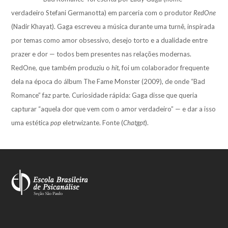
verdadeiro Stefani Germanotta) em parceria com o produtor
RedOne
(Nadir Khayat). Gaga escreveu a música durante uma turnê, inspirada
por temas como amor obsessivo, desejo torto e a dualidade entre
prazer e dor — todos bem presentes nas relações modernas.
RedOne, que também produziu o
hit
, foi um colaborador frequente
dela na época do álbum The Fame Monster (2009), de onde “Bad
Romance” faz parte. Curiosidade rápida: Gaga disse que queria
capturar “aquela dor que vem com o amor verdadeiro” — e dar a isso
uma estética
pop
eletrwizante. Fonte (
Chatgpt
).