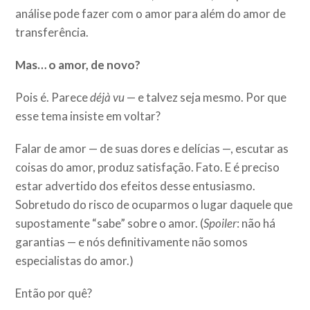
análise pode fazer com o amor para além do amor de
transferência.
Mas… o amor, de novo?
Pois é. Parece
déjà
vu
— e talvez seja mesmo. Por que
esse tema insiste em voltar?
Falar de amor — de suas dores e delícias —, escutar as
coisas do amor, produz satisfação. Fato. E é preciso
estar advertido dos efeitos desse entusiasmo.
Sobretudo do risco de ocuparmos o lugar daquele que
supostamente “sabe” sobre o amor. (
Spoiler
: não há
garantias — e nós definitivamente não somos
especialistas do amor.)
Então por quê?