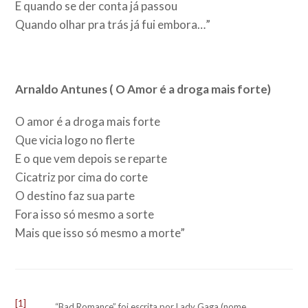
E quando se der conta já passou
Quando olhar pra trás já fui embora…”
Arnaldo Antunes ( O Amor é a droga mais forte)
O amor é a droga mais forte
Que vicia logo no flerte
E o que vem depois se reparte
Cicatriz por cima do corte
O destino faz sua parte
Fora isso só mesmo a sorte
Mais que isso só mesmo a morte”
[1]
“Bad Romance” foi escrita por Lady Gaga (nome