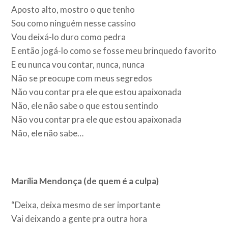
Aposto alto, mostro o que tenho
Sou como ninguém nesse cassino
Vou deixá-lo duro como pedra
E então jogá-lo como se fosse meu brinquedo favorito
E eu nunca vou contar, nunca, nunca
Não se preocupe com meus segredos
Não vou contar pra ele que estou apaixonada
Não, ele não sabe o que estou sentindo
Não vou contar pra ele que estou apaixonada
Não, ele não sabe…
Marília Mendonça (de quem é a culpa)
“Deixa, deixa mesmo de ser importante
Vai deixando a gente pra outra hora