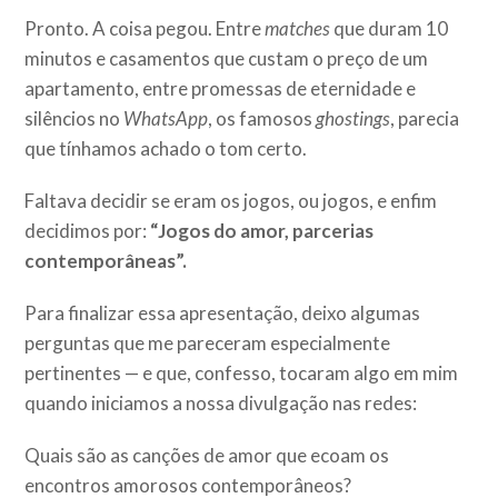
Pronto. A coisa pegou. Entre
matches
que duram 10
minutos e casamentos que custam o preço de um
apartamento, entre promessas de eternidade e
silêncios no
WhatsApp
, os famosos
ghostings
, parecia
que tínhamos achado o tom certo.
Faltava decidir se eram os jogos, ou jogos, e enfim
decidimos por:
“Jogos do amor, parcerias
contemporâneas”.
Para finalizar essa apresentação, deixo algumas
perguntas que me pareceram especialmente
pertinentes — e que, confesso, tocaram algo em mim
quando iniciamos a nossa divulgação nas redes:
Quais são as canções de amor que ecoam os
encontros amorosos contemporâneos?