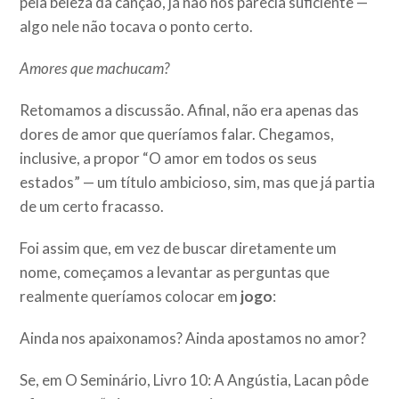
pela beleza da canção, já não nos parecia suficiente —
algo nele não tocava o ponto certo.
Amores que machucam?
Retomamos a discussão. Afinal, não era apenas das
dores de amor que queríamos falar. Chegamos,
inclusive, a propor “O amor em todos os seus
estados” — um título ambicioso, sim, mas que já partia
de um certo fracasso.
Foi assim que, em vez de buscar diretamente um
nome, começamos a levantar as perguntas que
realmente queríamos colocar em
jogo
:
Ainda nos apaixonamos? Ainda apostamos no amor?
Se, em O Seminário, Livro 10: A Angústia, Lacan pôde