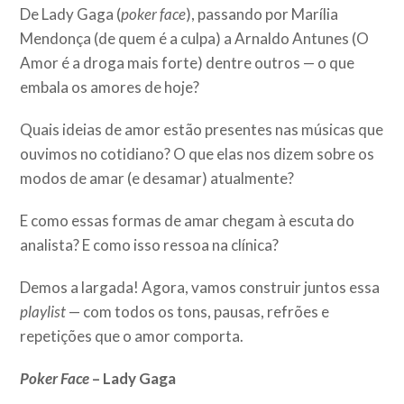
De Lady Gaga (
poker face
), passando por Marília
Mendonça (de quem é a culpa) a Arnaldo Antunes (O
Amor é a droga mais forte) dentre outros — o que
embala os amores de hoje?
Quais ideias de amor estão presentes nas músicas que
ouvimos no cotidiano? O que elas nos dizem sobre os
modos de amar (e desamar) atualmente?
E como essas formas de amar chegam à escuta do
analista? E como isso ressoa na clínica?
Demos a largada! Agora, vamos construir juntos essa
playlist
— com todos os tons, pausas, refrões e
repetições que o amor comporta.
Poker Face
– Lady Gaga