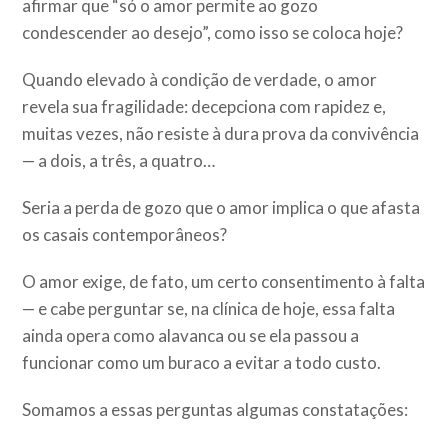
afirmar que “só o amor permite ao gozo
condescender ao desejo”, como isso se coloca hoje?
Quando elevado à condição de verdade, o amor
revela sua fragilidade: decepciona com rapidez e,
muitas vezes, não resiste à dura prova da convivência
— a dois, a três, a quatro…
Seria a perda de gozo que o amor implica o que afasta
os casais contemporâneos?
O amor exige, de fato, um certo consentimento à falta
— e cabe perguntar se, na clínica de hoje, essa falta
ainda opera como alavanca ou se ela passou a
funcionar como um buraco a evitar a todo custo.
Somamos a essas perguntas algumas constatações: