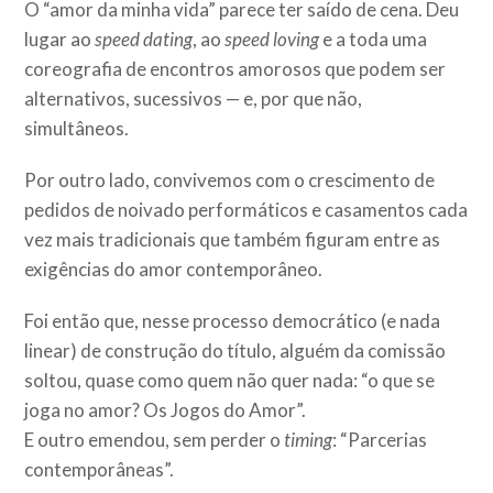
O “amor da minha vida” parece ter saído de cena. Deu
lugar ao
speed dating
, ao
speed loving
e a toda uma
coreografia de encontros amorosos que podem ser
alternativos, sucessivos — e, por que não,
simultâneos.
Por outro lado, convivemos com o crescimento de
pedidos de noivado performáticos e casamentos cada
vez mais tradicionais que também figuram entre as
exigências do amor contemporâneo.
Foi então que, nesse processo democrático (e nada
linear) de construção do título, alguém da comissão
soltou, quase como quem não quer nada: “o que se
joga no amor? Os Jogos do Amor”.
E outro emendou, sem perder o
timing
: “Parcerias
contemporâneas”.