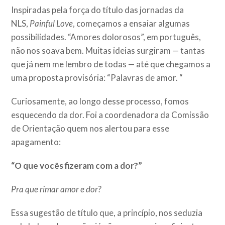
Inspiradas pela força do título das jornadas da
NLS,
Painful Love
, começamos a ensaiar algumas
possibilidades. “Amores dolorosos”, em português,
não nos soava bem. Muitas ideias surgiram — tantas
que já nem me lembro de todas — até que chegamos a
uma proposta provisória: “Palavras de amor. “
Curiosamente, ao longo desse processo, fomos
esquecendo da dor. Foi a coordenadora da Comissão
de Orientação quem nos alertou para esse
apagamento:
“O que vocês fizeram com a dor?”
Pra que rimar amor e dor?
Essa sugestão de título que, a princípio, nos seduzia