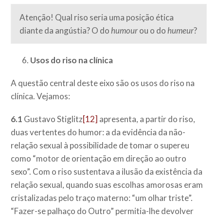
Atenção! Qual riso seria uma posição ética
diante da angústia? O do
humour
ou o do
humeur
?
Usos do riso na clínica
A questão central deste eixo são os usos do riso na
clínica. Vejamos:
6.1
Gustavo Stiglitz
[12]
apresenta, a partir do riso,
duas vertentes do humor: a da evidência da não-
relação sexual à possibilidade de tomar o supereu
como “motor de orientação em direção ao outro
sexo”. Com o riso sustentava a ilusão da existência da
relação sexual, quando suas escolhas amorosas eram
cristalizadas pelo traço materno: “um olhar triste”.
“Fazer-se palhaço do Outro” permitia-lhe devolver