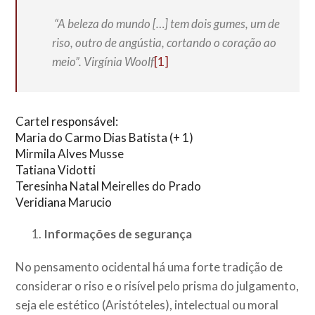
“A beleza do mundo […] tem dois gumes, um de
riso, outro de angústia, cortando o coração ao
meio”. Virgínia Woolf
[1]
Cartel responsável:
Maria do Carmo Dias Batista (+ 1)
Mirmila Alves Musse
Tatiana Vidotti
Teresinha Natal Meirelles do Prado
Veridiana Marucio
Informações de segurança
No pensamento ocidental há uma forte tradição de
considerar o riso e o risível pelo prisma do julgamento,
seja ele estético (Aristóteles), intelectual ou moral