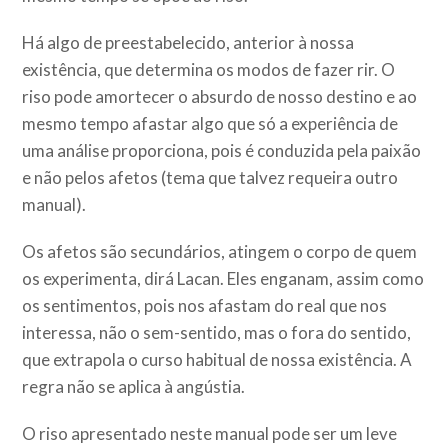
Há algo de preestabelecido, anterior à nossa
existência, que determina os modos de fazer rir. O
riso pode amortecer o absurdo de nosso destino e ao
mesmo tempo afastar algo que só a experiência de
uma análise proporciona, pois é conduzida pela paixão
e não pelos afetos (tema que talvez requeira outro
manual).
Os afetos são secundários, atingem o corpo de quem
os experimenta, dirá Lacan. Eles enganam, assim como
os sentimentos, pois nos afastam do real que nos
interessa, não o sem-sentido, mas o fora do sentido,
que extrapola o curso habitual de nossa existência. A
regra não se aplica à angústia.
O riso apresentado neste manual pode ser um leve