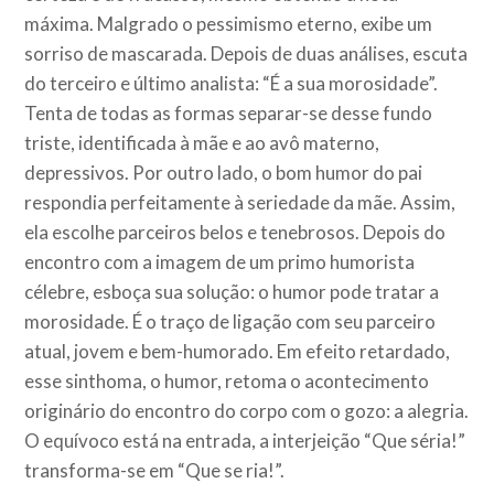
máxima. Malgrado o pessimismo eterno, exibe um
sorriso de mascarada. Depois de duas análises, escuta
do terceiro e último analista: “É a sua morosidade”.
Tenta de todas as formas separar-se desse fundo
triste, identificada à mãe e ao avô materno,
depressivos. Por outro lado, o bom humor do pai
respondia perfeitamente à seriedade da mãe. Assim,
ela escolhe parceiros belos e tenebrosos. Depois do
encontro com a imagem de um primo humorista
célebre, esboça sua solução: o humor pode tratar a
morosidade. É o traço de ligação com seu parceiro
atual, jovem e bem-humorado. Em efeito retardado,
esse sinthoma, o humor, retoma o acontecimento
originário do encontro do corpo com o gozo: a alegria.
O equívoco está na entrada, a interjeição “Que séria!”
transforma-se em “Que se ria!”.