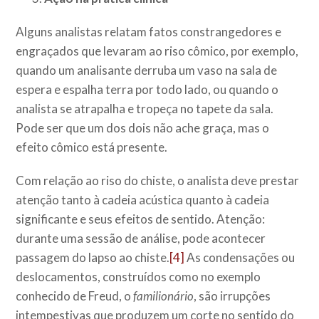
Alguns analistas relatam fatos constrangedores e
engraçados que levaram ao riso cômico, por exemplo,
quando um analisante derruba um vaso na sala de
espera e espalha terra por todo lado, ou quando o
analista se atrapalha e tropeça no tapete da sala.
Pode ser que um dos dois não ache graça, mas o
efeito cômico está presente.
Com relação ao riso do chiste, o analista deve prestar
atenção tanto à cadeia acústica quanto à cadeia
significante e seus efeitos de sentido. Atenção:
durante uma sessão de análise, pode acontecer
passagem do lapso ao chiste.
[4]
As condensações ou
deslocamentos, construídos como no exemplo
conhecido de Freud, o
familionário
, são irrupções
intempestivas que produzem um corte no sentido do