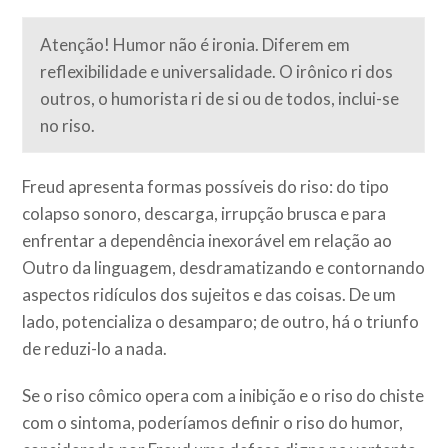
Atenção! Humor não é ironia. Diferem em
reflexibilidade e universalidade. O irônico ri dos
outros, o humorista ri de si ou de todos, inclui-se
no riso.
Freud apresenta formas possíveis do riso: do tipo
colapso sonoro, descarga, irrupção brusca e para
enfrentar a dependência inexorável em relação ao
Outro da linguagem, desdramatizando e contornando
aspectos ridículos dos sujeitos e das coisas. De um
lado, potencializa o desamparo; de outro, há o triunfo
de reduzi-lo a nada.
Se o riso cômico opera com a inibição e o riso do chiste
com o sintoma, poderíamos definir o riso do humor,