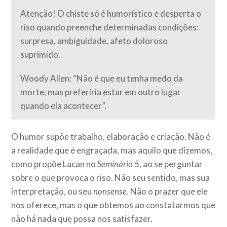
Atenção! O chiste só é humorístico e desperta o
riso quando preenche determinadas condições:
surpresa, ambiguidade, afeto doloroso
suprimido.
Woody Allen: “Não é que eu tenha medo da
morte, mas preferiria estar em outro lugar
quando ela acontecer”.
O humor supõe trabalho, elaboração e criação. Não é
a realidade que é engraçada, mas aquilo que dizemos,
como propõe Lacan no
Seminário 5
, ao se perguntar
sobre o que provoca o riso. Não seu sentido, mas sua
interpretação, ou seu
nonsense
. Não o prazer que ele
nos oferece, mas o que obtemos ao constatarmos que
não há nada que possa nos satisfazer.