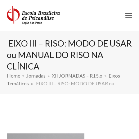
EIXO III – RISO: MODO DE USAR
ou MANUAL DO RISO NA
CLÍNICA
Home
»
Jornadas
»
XII JORNADAS – R.I.S.o
»
Eixos
Temáticos
»
EIXO III – RISO: MODO DE USAR ou…