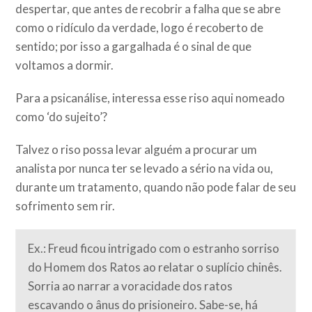
despertar, que antes de recobrir a falha que se abre
como o ridículo da verdade, logo é recoberto de
sentido; por isso a gargalhada é o sinal de que
voltamos a dormir.
Para a psicanálise, interessa esse riso aqui nomeado
como ‘do sujeito’?
Talvez o riso possa levar alguém a procurar um
analista por nunca ter se levado a sério na vida ou,
durante um tratamento, quando não pode falar de seu
sofrimento sem rir.
Ex.: Freud ficou intrigado com o estranho sorriso
do Homem dos Ratos ao relatar o suplício chinês.
Sorria ao narrar a voracidade dos ratos
escavando o ânus do prisioneiro. Sabe-se, há