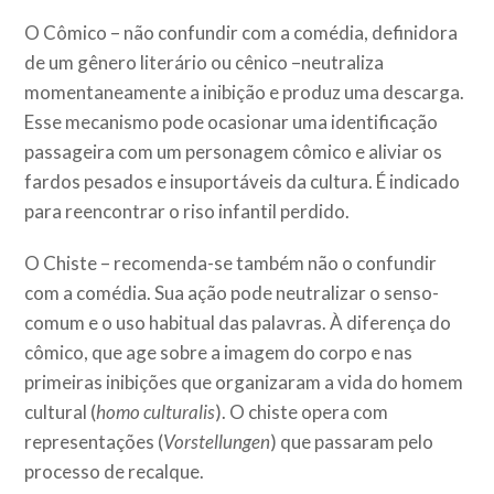
O Cômico – não confundir com a comédia, definidora
de um gênero literário ou cênico –neutraliza
momentaneamente a inibição e produz uma descarga.
Esse mecanismo pode ocasionar uma identificação
passageira com um personagem cômico e aliviar os
fardos pesados e insuportáveis da cultura. É indicado
para reencontrar o riso infantil perdido.
O Chiste – recomenda-se também não o confundir
com a comédia. Sua ação pode neutralizar o senso-
comum e o uso habitual das palavras. À diferença do
cômico, que age sobre a imagem do corpo e nas
primeiras inibições que organizaram a vida do homem
cultural (
homo culturalis
). O chiste opera com
representações (
Vorstellungen
) que passaram pelo
processo de recalque.