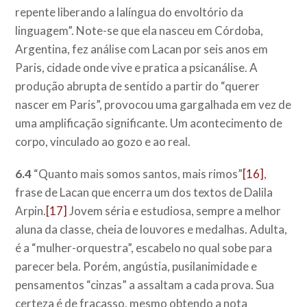
repente liberando a lalíngua do envoltório da
linguagem”. Note-se que ela nasceu em Córdoba,
Argentina, fez análise com Lacan por seis anos em
Paris, cidade onde vive e pratica a psicanálise. A
produção abrupta de sentido a partir do “querer
nascer em Paris”, provocou uma gargalhada em vez de
uma amplificação significante. Um acontecimento de
corpo, vinculado ao gozo e ao real.
6.4
“Quanto mais somos santos, mais rimos”
[16]
,
frase de Lacan que encerra um dos textos de Dalila
Arpin.
[17]
Jovem séria e estudiosa, sempre a melhor
aluna da classe, cheia de louvores e medalhas. Adulta,
é a “mulher-orquestra”, escabelo no qual sobe para
parecer bela. Porém, angústia, pusilanimidade e
pensamentos “cinzas” a assaltam a cada prova. Sua
certeza é de fracasso, mesmo obtendo a nota