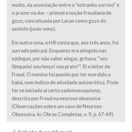
muito, da associação entre o “estranho sorriso” e
o prazer na dor – primeira noção freudiana de
gozo, conceituada por Lacan como gozo do
sentido (jouis-sens).
Em outra cena, o HR conta que, aos três anos, foi
surrado pelo pai. Enquanto era atingido nas
nádegas, por não saber xingar, gritava: “seu
lâmpada! seu lenço! seu prato!”. Ri o leitor de
Freud. O menino foi punido por ter mordido a
babá, num indício de atividade autoerótica. Pode
ter se iniciado aí certo sadomasoquismo,
descrito por Freud na neurose obsessiva
(Observações sobre um caso de Neurose
Obsessiva. In: Obras Completas, v. 9, p. 67-69).