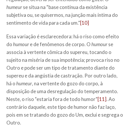
humeur
se situa na “base contínua da existência
subjetiva ou, se quisermos, na junção mais íntima do
sentimento de vida para cada um.”
[10]
Essa variação é esclarecedora: há o riso como efeito
do
humour
e de fenômenos de corpo. O
humour
se
associa à vertente cômica do supereu, tocando o
sujeito na miséria de sua impotência; provoca riso no
Outro e pode ser um tipo de tratamento diante do
supereu e da angústia de castração. Por outro lado,
há o
humeur
, na vertente do gozo do corpo, à
disposição de uma desregulação do temperamento.
Neste, o riso “estaria fora de todo humor”
[11]
. Ao
contrário daquele, este tipo de humor não faz laço,
pois em se tratando do gozo do Um, exclui e segrega o
Outro.