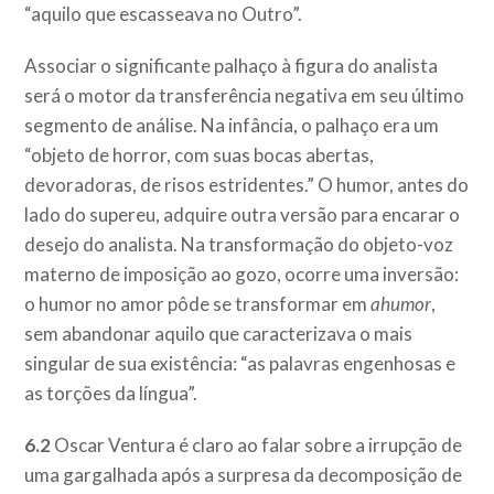
“aquilo que escasseava no Outro”.
Associar o significante palhaço à figura do analista
será o motor da transferência negativa em seu último
segmento de análise. Na infância, o palhaço era um
“objeto de horror, com suas bocas abertas,
devoradoras, de risos estridentes.” O humor, antes do
lado do supereu, adquire outra versão para encarar o
desejo do analista. Na transformação do objeto-voz
materno de imposição ao gozo, ocorre uma inversão:
o humor no amor pôde se transformar em
ahumor
,
sem abandonar aquilo que caracterizava o mais
singular de sua existência: “as palavras engenhosas e
as torções da língua”.
6.2
Oscar Ventura é claro ao falar sobre a irrupção de
uma gargalhada após a surpresa da decomposição de