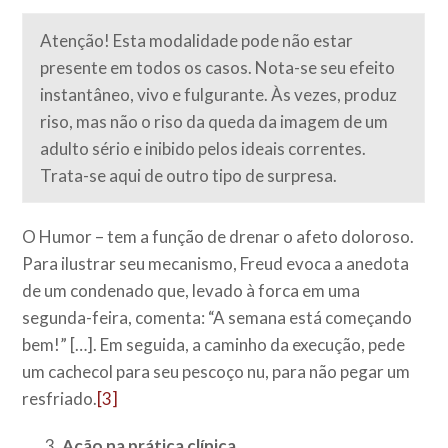
Atenção! Esta modalidade pode não estar
presente em todos os casos. Nota-se seu efeito
instantâneo, vivo e fulgurante. Às vezes, produz
riso, mas não o riso da queda da imagem de um
adulto sério e inibido pelos ideais correntes.
Trata-se aqui de outro tipo de surpresa.
O Humor – tem a função de drenar o afeto doloroso.
Para ilustrar seu mecanismo, Freud evoca a anedota
de um condenado que, levado à forca em uma
segunda-feira, comenta: “A semana está começando
bem!” […]. Em seguida, a caminho da execução, pede
um cachecol para seu pescoço nu, para não pegar um
resfriado.
[3]
Ação na prática clínica