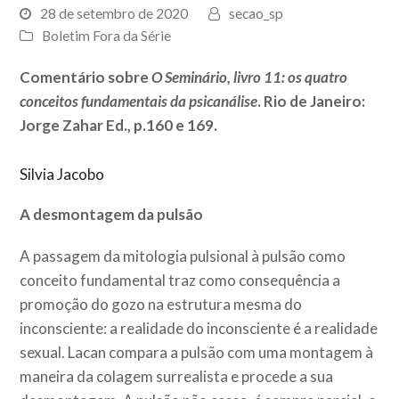
28 de setembro de 2020
secao_sp
Boletim Fora da Série
Comentário sobre
O Seminário, livro 11: os quatro
conceitos fundamentais da psicanálise
. Rio de Janeiro:
Jorge Zahar Ed., p.160 e 169.
Silvia Jacobo
A desmontagem da pulsão
A passagem da mitologia pulsional à pulsão como
conceito fundamental traz como consequência a
promoção do gozo na estrutura mesma do
inconsciente: a realidade do inconsciente é a realidade
sexual. Lacan compara a pulsão com uma montagem à
maneira da colagem surrealista e procede a sua