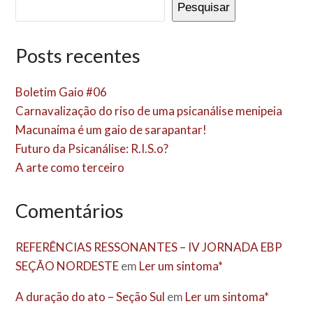
Pesquisar
Posts recentes
Boletim Gaio #06
Carnavalização do riso de uma psicanálise menipeia
Macunaíma é um gaio de sarapantar!
Futuro da Psicanálise: R.I.S.o?
A arte como terceiro
Comentários
REFERÊNCIAS RESSONANTES – IV JORNADA EBP
SEÇÃO NORDESTE
em
Ler um sintoma*
A duração do ato – Seção Sul
em
Ler um sintoma*