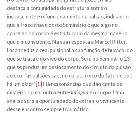
destaca a comunidade de estrutura entre o
inconsciente e o funcionamento da pulsão, indicando
que a frase chave deste Seminário é que algo no
aparelho do corpo é estruturado da mesma maneira
que o inconsciente. Na sua resposta a Marcel Ritter,
Lacan reduz o real pulsional a sua função de buraco, do
que se trata é do vivo do corpo. Será no Seminário 23
que se produz um deslocamento do circuito da pulsão
ao eco: “as pulsões são, no corpo, o eco do fato de que
há um dizer”
[1]
Há ressonâncias que dão conta do
mistério do encontro entre
lalíngua
e o corpo. Uma
análise será a oportunidade de extrair o vivificante
desse encontro sempre traumático.