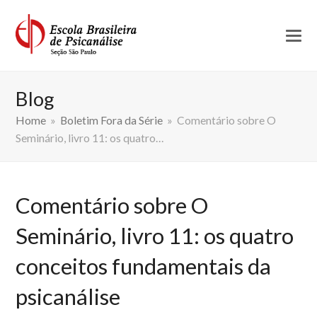
Blog
Home
»
Boletim Fora da Série
»
Comentário sobre O
Seminário, livro 11: os quatro…
Comentário sobre O
Seminário, livro 11: os quatro
conceitos fundamentais da
psicanálise