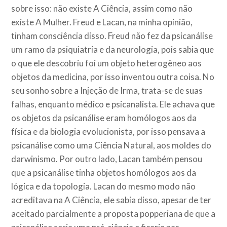
sobre isso: não existe A Ciência, assim como não
existe A Mulher. Freud e Lacan, na minha opinião,
tinham consciência disso. Freud não fez da psicanálise
um ramo da psiquiatria e da neurologia, pois sabia que
o que ele descobriu foi um objeto heterogêneo aos
objetos da medicina, por isso inventou outra coisa. No
seu sonho sobre a Injeção de Irma, trata-se de suas
falhas, enquanto médico e psicanalista. Ele achava que
os objetos da psicanálise eram homólogos aos da
física e da biologia evolucionista, por isso pensava a
psicanálise como uma Ciência Natural, aos moldes do
darwinismo. Por outro lado, Lacan também pensou
que a psicanálise tinha objetos homólogos aos da
lógica e da topologia. Lacan do mesmo modo não
acreditava na A Ciência, ele sabia disso, apesar de ter
aceitado parcialmente a proposta popperiana de que a