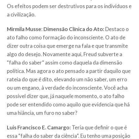
Os efeitos podem ser destrutivos para os indivíduos e
a civilização.
Mirmila Musse
:
Dimensão Clínica do Ato:
Destaco o
ato falho como formação do inconsciente. O ato de
dizer outra coisa que emerge na fala e que transmite
algo do desejo. Novamente aqui, Freud subverte a
“falha do saber” assim como daquela da dimensão
política. Mas agora o ato pensado a partir daquilo que
rateia do que é dito, elevando um não saber, um erro
ou um engano, à verdade do inconsciente. Você acha
possível dizer que, já naquele momento, o ato falho
pode ser entendido como aquilo que evidencia que há
uma hiância, um furo no saber?
Luis Francisco E. Camargo:
Teria que definir o que é
essa “falha do saber da ciência”. Eu tenho uma posição