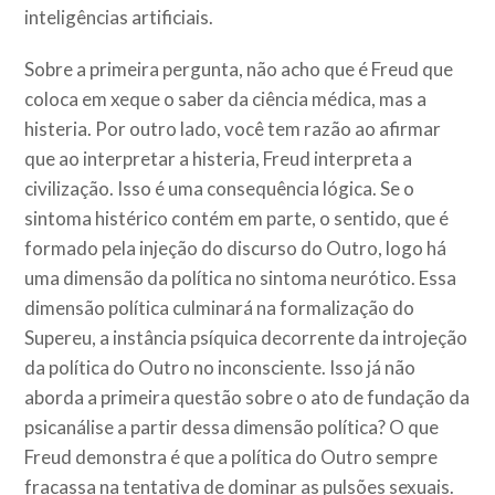
inteligências artificiais.
Sobre a primeira pergunta, não acho que é Freud que
coloca em xeque o saber da ciência médica, mas a
histeria. Por outro lado, você tem razão ao afirmar
que ao interpretar a histeria, Freud interpreta a
civilização. Isso é uma consequência lógica. Se o
sintoma histérico contém em parte, o sentido, que é
formado pela injeção do discurso do Outro, logo há
uma dimensão da política no sintoma neurótico. Essa
dimensão política culminará na formalização do
Supereu, a instância psíquica decorrente da introjeção
da política do Outro no inconsciente. Isso já não
aborda a primeira questão sobre o ato de fundação da
psicanálise a partir dessa dimensão política? O que
Freud demonstra é que a política do Outro sempre
fracassa na tentativa de dominar as pulsões sexuais.