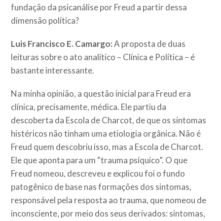
fundação da psicanálise por Freud a partir dessa
dimensão política?
Luis Francisco E. Camargo:
A proposta de duas
leituras sobre o ato analítico – Clínica e Política – é
bastante interessante.
Na minha opinião, a questão inicial para Freud era
clínica, precisamente, médica. Ele partiu da
descoberta da Escola de Charcot, de que os sintomas
histéricos não tinham uma etiologia orgânica. Não é
Freud quem descobriu isso, mas a Escola de Charcot.
Ele que aponta para um “trauma psíquico”. O que
Freud nomeou, descreveu e explicou foi o fundo
patogênico de base nas formações dos sintomas,
responsável pela resposta ao trauma, que nomeou de
inconsciente, por meio dos seus derivados: sintomas,