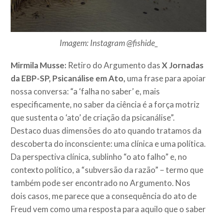
Imagem: Instagram @fishide_
Mirmila Musse:
Retiro do Argumento das
X Jornadas
da EBP-SP, Psicanálise em Ato,
uma frase para apoiar
nossa conversa: “a ‘falha no saber’ e, mais
especificamente, no saber da ciência é a força motriz
que sustenta o ‘ato’ de criação da psicanálise”.
Destaco duas dimensões do ato quando tratamos da
descoberta do inconsciente: uma clínica e uma política.
Da perspectiva clínica, sublinho “o ato falho” e, no
contexto político, a “subversão da razão” – termo que
também pode ser encontrado no Argumento. Nos
dois casos, me parece que a consequência do ato de
Freud vem como uma resposta para aquilo que o saber