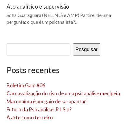
Ato analítico e supervisão
Sofia Guaraguara (NEL, NLS e AMP) Partirei de uma
pergunta: o que é um psicanalista?…
Pesquisar
Posts recentes
Boletim Gaio #06
Carnavalização do riso de uma psicanálise menipeia
Macunaíma é um gaio de sarapantar!
Futuro da Psicanálise: R.I.S.o?
A arte como terceiro