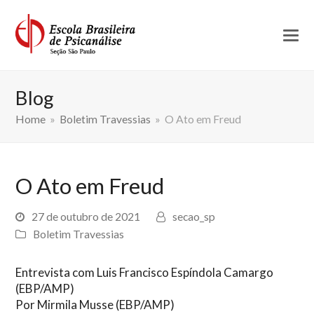
Blog
Home
»
Boletim Travessias
»
O Ato em Freud
O Ato em Freud
27 de outubro de 2021
secao_sp
Boletim Travessias
Entrevista com Luis Francisco Espíndola Camargo
(EBP/AMP)
Por Mirmila Musse (EBP/AMP)