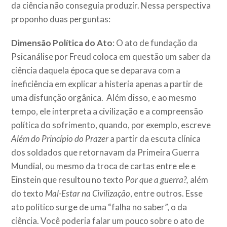
da ciência não conseguia produzir. Nessa perspectiva
proponho duas perguntas:
Dimensão Política do Ato
: O ato de fundação da
Psicanálise por Freud coloca em questão um saber da
ciência daquela época que se deparava com a
ineficiência em explicar a histeria apenas a partir de
uma disfunção orgânica. Além disso, e ao mesmo
tempo, ele interpreta a civilização e a compreensão
política do sofrimento, quando, por exemplo, escreve
Além do Princípio do Prazer
a partir da escuta clínica
dos soldados que retornavam da Primeira Guerra
Mundial, ou mesmo da troca de cartas entre ele e
Einstein que resultou no texto
Por que a guerra?,
além
do texto
Mal-Estar na Civilização
, entre outros. Esse
ato político surge de uma “falha no saber”, o da
ciência. Você poderia falar um pouco sobre o ato de