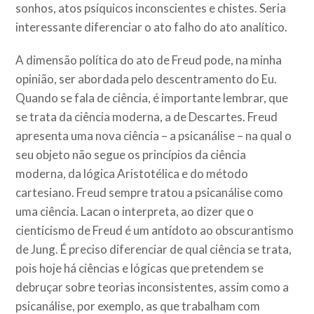
sonhos, atos psíquicos inconscientes e chistes. Seria
interessante diferenciar o ato falho do ato analítico.
A dimensão política do ato de Freud pode, na minha
opinião, ser abordada pelo descentramento do Eu.
Quando se fala de ciência, é importante lembrar, que
se trata da ciência moderna, a de Descartes. Freud
apresenta uma nova ciência – a psicanálise – na qual o
seu objeto não segue os princípios da ciência
moderna, da lógica Aristotélica e do método
cartesiano. Freud sempre tratou a psicanálise como
uma ciência. Lacan o interpreta, ao dizer que o
cienticismo de Freud é um antídoto ao obscurantismo
de Jung. É preciso diferenciar de qual ciência se trata,
pois hoje há ciências e lógicas que pretendem se
debruçar sobre teorias inconsistentes, assim como a
psicanálise, por exemplo, as que trabalham com