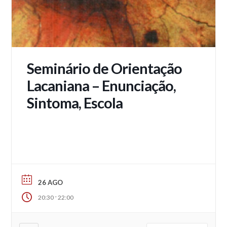
Seminário de Orientação
Lacaniana – Enunciação,
Sintoma, Escola
26 AGO
-
20:30
22:00