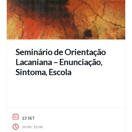
Seminário de Orientação
Lacaniana – Enunciação,
Sintoma, Escola
23 SET
-
20:30
22:00