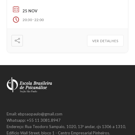
25 NOV
-
20:30
22:00
VER DETALHES
Email: ebpsaopaulo@gmail.com
Whatsapp: +55 11 3081.8947
Endereço: Rua Teodoro Sampaio, 1020, 13º andar, cjs 1306 a 1310,
Edifício Wall Street. bloco 1 - Centro Empresarial Pinheiros.