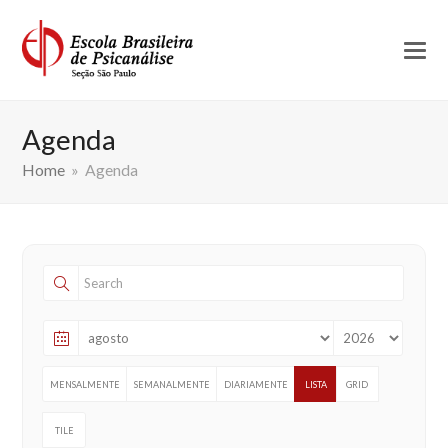
Agenda
Home
»
Agenda
MENSALMENTE
SEMANALMENTE
DIARIAMENTE
LISTA
GRID
TILE