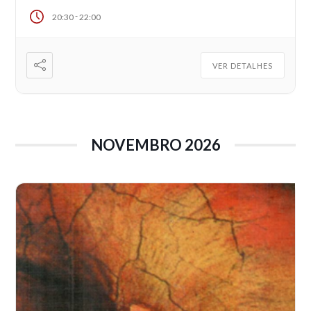
-
20:30
22:00
VER DETALHES
NOVEMBRO 2026