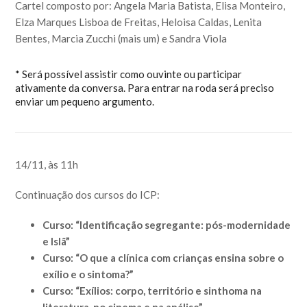
Cartel composto por: Angela Maria Batista, Elisa Monteiro,
Elza Marques Lisboa de Freitas, Heloisa Caldas, Lenita
Bentes, Marcia Zucchi (mais um) e Sandra Viola
* Será possível assistir como ouvinte ou participar
ativamente da conversa. Para entrar na roda será preciso
enviar um pequeno argumento.
14/11, às 11h
Continuação dos cursos do ICP:
Curso: “Identificação segregante: pós-modernidade
e Islã”
Curso: “O que a clínica com crianças ensina sobre o
exílio e o sintoma?”
Curso: “Exílios: corpo, território e sinthoma na