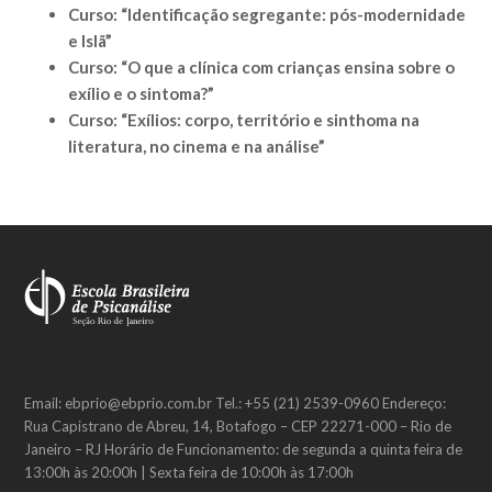
Curso: “Identificação segregante: pós-modernidade
e Islã”
Curso: “O que a clínica com crianças ensina sobre o
exílio e o sintoma?”
Curso: “Exílios: corpo, território e sinthoma na
literatura, no cinema e na análise”
Email: ebprio@ebprio.com.br Tel.: +55 (21) 2539-0960 Endereço:
Rua Capistrano de Abreu, 14, Botafogo – CEP 22271-000 – Rio de
Janeiro – RJ Horário de Funcionamento: de segunda a quinta feira de
13:00h às 20:00h | Sexta feira de 10:00h às 17:00h