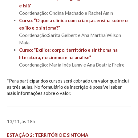
e Islã”
Coordenação: Ondina Machado e Rachel Amin
Curso: “O que a clínica com crianças ensina sobre o
exílio e o sintoma?”
Coordenação:Sarita Gelbert e Ana Martha Wilson
Maia
Curso: “Exílios: corpo, território e sinthoma na
literatura, no cinema e na análise”
Coordenação: Maria Inês Lamy e Ana Beatriz Freire
*Para participar dos cursos será cobrado um valor que inclui
as três aulas. No formulário de inscrição é possível saber
mais informações sobre o valor.
13/11, às 18h
ESTAÇÃO 2: TERRITÓRIO E SINTOMA