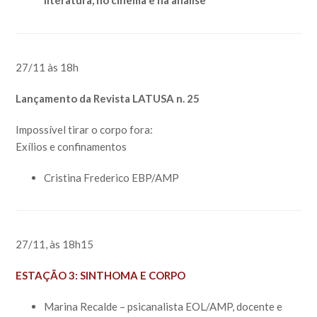
literatura, no cinema e na análise”
27/11 às 18h
Lançamento da Revista LATUSA n. 25
Impossível tirar o corpo fora:
Exílios e confinamentos
Cristina Frederico EBP/AMP
27/11, às 18h15
ESTAÇÃO 3: SINTHOMA E CORPO
Marina Recalde – psicanalista EOL/AMP, docente e