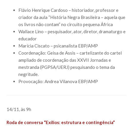
Flávio Henrique Cardoso – historiador, professor e
criador da aula “História Negra Brasileira – aquela que
os livros não contam” no circuito pequena África
Wallace Lino – pesquisador, ator, diretor, dramaturgo e
educador
Marícia Ciscato – psicanalista EBP/AMP
Coordenação: Geisa de Assis – cartelizante do cartel
ampliado de coordenação das XXVII Jornadas e
mestranda (PGPSA/UERJ) pesquisando o tema da
negritude.
Provocação: Andrea Vilanova EBP/AMP
14/11, às 9h
Roda de conversa “Exílios: estrutura e contingência”