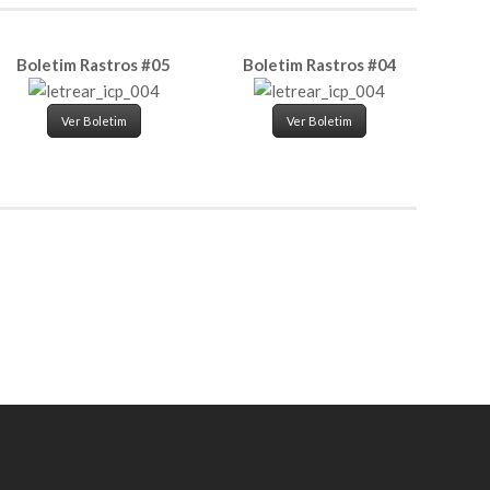
Boletim Rastros #05
Boletim Rastros #04
Ver Boletim
Ver Boletim