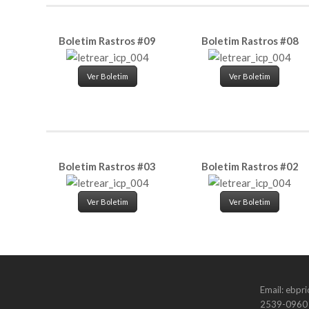
Boletim Rastros #09
Boletim Rastros #08
Ver Boletim
Ver Boletim
Boletim Rastros #03
Boletim Rastros #02
Ver Boletim
Ver Boletim
Email: ebpr
2539-0960 