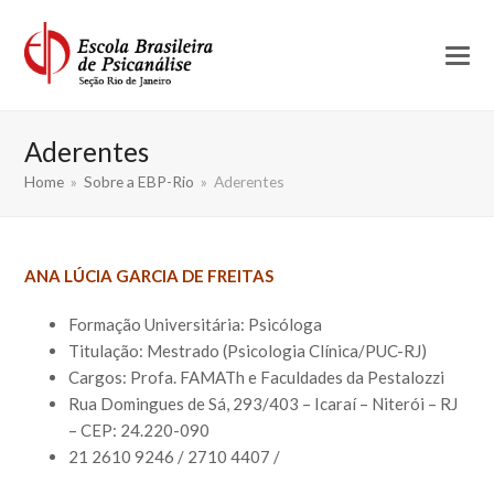
Aderentes
Home
»
Sobre a EBP-Rio
»
Aderentes
ANA LÚCIA GARCIA DE FREITAS
Formação Universitária: Psicóloga
Titulação: Mestrado (Psicologia Clínica/PUC-RJ)
Cargos: Profa. FAMATh e Faculdades da Pestalozzi
Rua Domingues de Sá, 293/403 – Icaraí – Niterói – RJ
– CEP: 24.220-090
21 2610 9246 / 2710 4407 /