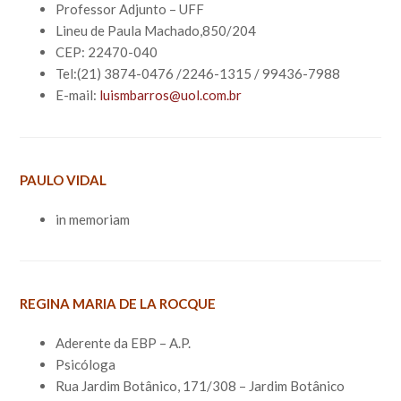
Professor Adjunto – UFF
Lineu de Paula Machado,850/204
CEP: 22470-040
Tel:(21) 3874-0476 /2246-1315 / 99436-7988
E-mail:
luismbarros@uol.com.br
PAULO VIDAL
in memoriam
REGINA MARIA DE LA ROCQUE
Aderente da EBP – A.P.
Psicóloga
Rua Jardim Botânico, 171/308 – Jardim Botânico