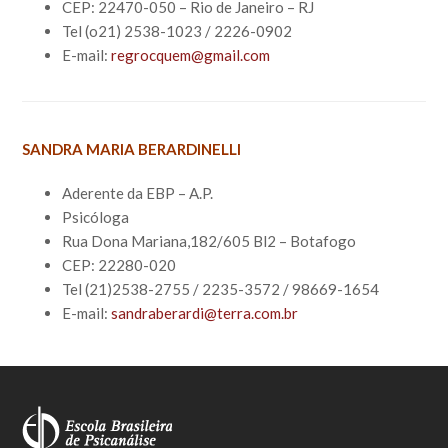
CEP: 22470-050 – Rio de Janeiro – RJ
Tel (o21) 2538-1023 / 2226-0902
E-mail:
regrocquem@gmail.com
SANDRA MARIA BERARDINELLI
Aderente da EBP – A.P.
Psicóloga
Rua Dona Mariana,182/605 Bl2 – Botafogo
CEP: 22280-020
Tel (21)2538-2755 / 2235-3572 / 98669-1654
E-mail:
sandraberardi@terra.com.br