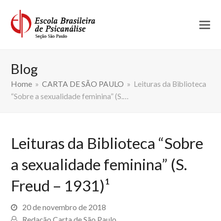
Blog
Home
»
CARTA DE SÃO PAULO
»
Leituras da Biblioteca
“Sobre a sexualidade feminina” (S.…
Leituras da Biblioteca “Sobre
a sexualidade feminina” (S.
Freud – 1931)¹
20 de novembro de 2018
Redação Carta de São Paulo