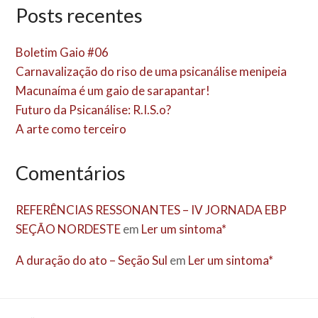
Posts recentes
Boletim Gaio #06
Carnavalização do riso de uma psicanálise menipeia
Macunaíma é um gaio de sarapantar!
Futuro da Psicanálise: R.I.S.o?
A arte como terceiro
Comentários
REFERÊNCIAS RESSONANTES – IV JORNADA EBP
SEÇÃO NORDESTE
em
Ler um sintoma*
A duração do ato – Seção Sul
em
Ler um sintoma*