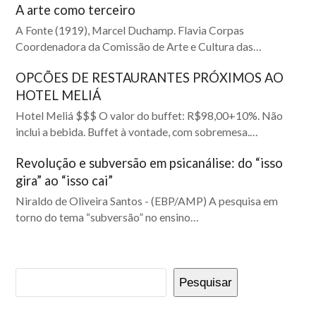
A arte como terceiro
A Fonte (1919), Marcel Duchamp. Flavia Corpas
Coordenadora da Comissão de Arte e Cultura das…
OPCÕES DE RESTAURANTES PRÓXIMOS AO
HOTEL MELIÁ
Hotel Meliá $$$ O valor do buffet: R$98,00+10%. Não
inclui a bebida. Buffet à vontade, com sobremesa.…
Revolução e subversão em psicanálise: do “isso
gira” ao “isso cai”
Niraldo de Oliveira Santos - (EBP/AMP) A pesquisa em
torno do tema “subversão” no ensino…
Pesquisar