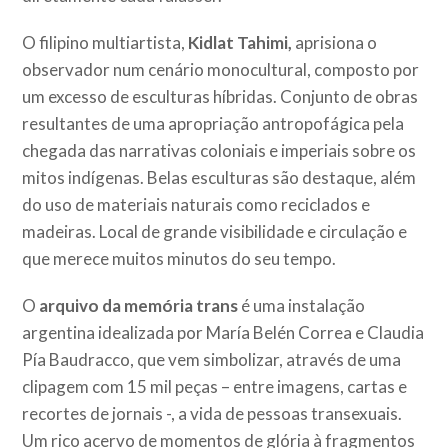
O filipino multiartista,
Kidlat Tahimi,
aprisiona o
observador num cenário monocultural, composto por
um excesso de esculturas híbridas. Conjunto de obras
resultantes de uma apropriação antropofágica pela
chegada das narrativas coloniais e imperiais sobre os
mitos indígenas. Belas esculturas são destaque, além
do uso de materiais naturais como reciclados e
madeiras. Local de grande visibilidade e circulação e
que merece muitos minutos do seu tempo.
O
arquivo da memória trans
é uma instalação
argentina idealizada por María Belén Correa e Claudia
Pía Baudracco, que vem simbolizar, através de uma
clipagem com 15 mil peças – entre imagens, cartas e
recortes de jornais -, a vida de pessoas transexuais.
Um rico acervo de momentos de glória à fragmentos