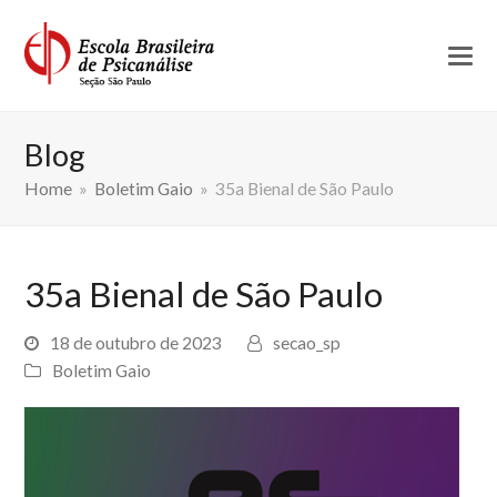
Blog
Home
»
Boletim Gaio
»
35a Bienal de São Paulo
35a Bienal de São Paulo
18 de outubro de 2023
secao_sp
Boletim Gaio