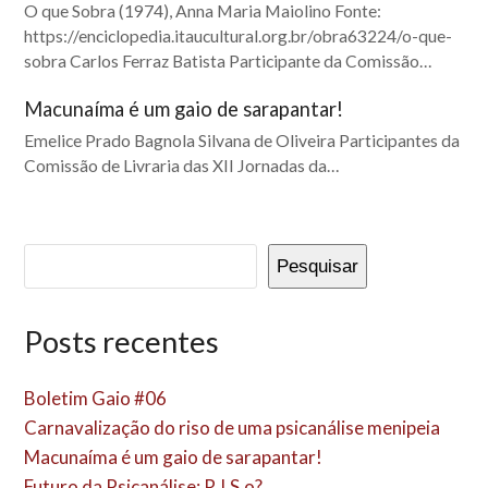
O que Sobra (1974), Anna Maria Maiolino Fonte:
https://enciclopedia.itaucultural.org.br/obra63224/o-que-
sobra Carlos Ferraz Batista Participante da Comissão…
Macunaíma é um gaio de sarapantar!
Emelice Prado Bagnola Silvana de Oliveira Participantes da
Comissão de Livraria das XII Jornadas da…
Pesquisar
Posts recentes
Boletim Gaio #06
Carnavalização do riso de uma psicanálise menipeia
Macunaíma é um gaio de sarapantar!
Futuro da Psicanálise: R.I.S.o?