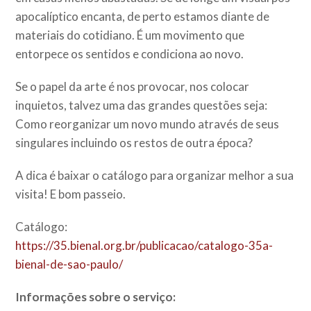
apocalíptico encanta, de perto estamos diante de
materiais do cotidiano. É um movimento que
entorpece os sentidos e condiciona ao novo.
Se o papel da arte é nos provocar, nos colocar
inquietos, talvez uma das grandes questões seja:
Como reorganizar um novo mundo através de seus
singulares incluindo os restos de outra época?
A dica é baixar o catálogo para organizar melhor a sua
visita! E bom passeio.
Catálogo:
https://35.bienal.org.br/publicacao/catalogo-35a-
bienal-de-sao-paulo/
Informações sobre o serviço: