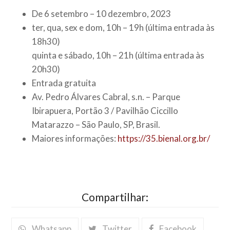
De 6 setembro – 10 dezembro, 2023
ter, qua, sex e dom, 10h – 19h (última entrada às
18h30)
quinta e sábado, 10h – 21h (última entrada às
20h30)
Entrada gratuita
Av. Pedro Álvares Cabral, s.n. – Parque
Ibirapuera, Portão 3 / Pavilhão Ciccillo
Matarazzo – São Paulo, SP, Brasil.
Maiores informações:
https://35.bienal.org.br/
Compartilhar:
Whatsapp
Twitter
Facebook