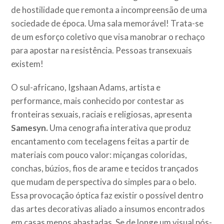
de hostilidade que remonta a incompreensão de uma
sociedade de época. Uma sala memorável! Trata-se
de um esforço coletivo que visa manobrar o rechaço
para apostar na resistência. Pessoas transexuais
existem!
O sul-africano, Igshaan Adams, artista e
performance, mais conhecido por contestar as
fronteiras sexuais, raciais e religiosas, apresenta
Samesyn.
Uma cenografia interativa que produz
encantamento com tecelagens feitas a partir de
materiais com pouco valor: miçangas coloridas,
conchas, búzios, fios de arame e tecidos trançados
que mudam de perspectiva do simples para o belo.
Essa provocação óptica faz existir o possível dentro
das artes decorativas aliado a insumos encontrados
em casas menos abastadas. Se de longe um visual pós-