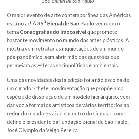
35a Bienal de São Paulo
O maior evento de arte contemporânea das Américas
a
está no ar! A
35
Bienal de São Paulo
vem com o
tema
Coreografias do Impossível
que promete
bastante movimento no mundo das artes plásticas. A
mostra vem retratar as inquietações de um mundo
pós-pandêmico, sem abrir mão das questões que
permeiam as esferas sociopolíticas e ambientais.
Uma das novidades desta edição foi a não escolha de
um curador-chefe, movimentação que propõe uma
espécie de dissolução de um modelo hierárquico, vem
dar voz a formatos artísticos de vários territórios ao
redor do mundo e vai ao encontro do singular, como
define o presidente da Fundação Bienal de São Paulo,
José Olympio da Veiga Pereira.