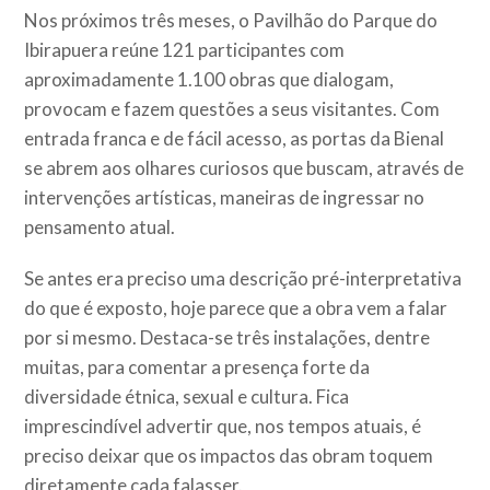
Nos próximos três meses, o Pavilhão do Parque do
Ibirapuera reúne 121 participantes com
aproximadamente 1.100 obras que dialogam,
provocam e fazem questões a seus visitantes. Com
entrada franca e de fácil acesso, as portas da Bienal
se abrem aos olhares curiosos que buscam, através de
intervenções artísticas, maneiras de ingressar no
pensamento atual.
Se antes era preciso uma descrição pré-interpretativa
do que é exposto, hoje parece que a obra vem a falar
por si mesmo. Destaca-se três instalações, dentre
muitas, para comentar a presença forte da
diversidade étnica, sexual e cultura. Fica
imprescindível advertir que, nos tempos atuais, é
preciso deixar que os impactos das obram toquem
diretamente cada falasser.