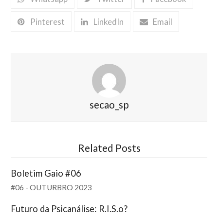
Pinterest
LinkedIn
Email
secao_sp
Related Posts
Boletim Gaio #06
#06 - OUTURBRO 2023
Futuro da Psicanálise: R.I.S.o?