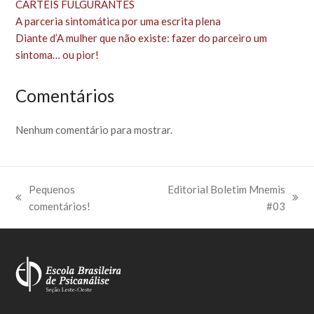
CARTÉIS FULGURANTES
A parceria sintomática por uma escrita plena
Diante d’A mulher que não existe: fazer do parceiro um
sintoma… ou pior!
Comentários
Nenhum comentário para mostrar.
Pequenos
Editorial Boletim Mnemis
previous
next
comentários!
#03
post:
post: