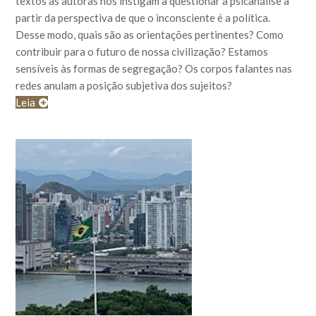
textos as autoras nos instigam a questionar a psicanálise a
partir da perspectiva de que o inconsciente é a política.
Desse modo, quais são as orientações pertinentes? Como
contribuir para o futuro de nossa civilização? Estamos
sensíveis às formas de segregação? Os corpos falantes nas
redes anulam a posição subjetiva dos sujeitos?
Leia