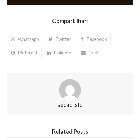
Compartilhar:
Whatsapp
Twitter
Facebook
Pinterest
LinkedIn
Email
secao_slo
Related Posts