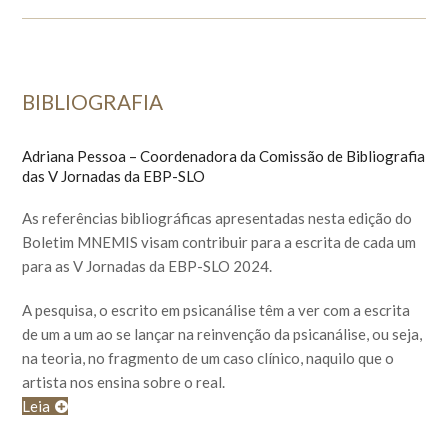
BIBLIOGRAFIA
Adriana Pessoa – Coordenadora da Comissão de Bibliografia
das V Jornadas da EBP-SLO
As referências bibliográficas apresentadas nesta edição do
Boletim MNEMIS visam contribuir para a escrita de cada um
para as V Jornadas da EBP-SLO 2024.
A pesquisa, o escrito em psicanálise têm a ver com a escrita
de um a um ao se lançar na reinvenção da psicanálise, ou seja,
na teoria, no fragmento de um caso clínico, naquilo que o
artista nos ensina sobre o real.
Leia