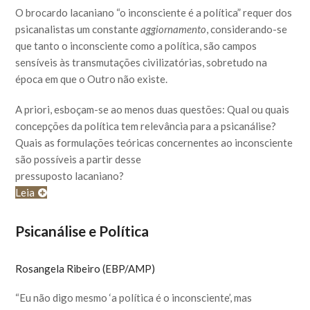
O brocardo lacaniano “o inconsciente é a política” requer dos
psicanalistas um constante
aggiornamento
, considerando-se
que tanto o inconsciente como a política, são campos
sensíveis às transmutações civilizatórias, sobretudo na
época em que o Outro não existe.
A priori, esboçam-se ao menos duas questões: Qual ou quais
concepções da política tem relevância para a psicanálise?
Quais as formulações teóricas concernentes ao inconsciente
são possíveis a partir desse
pressuposto lacaniano?
Leia
Psicanálise e Política
Rosangela Ribeiro (EBP/AMP)
“Eu não digo mesmo ‘a política é o inconsciente’, mas