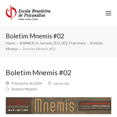
Boletim Mnemis #02
Home
»
BANNER_II-Jornada_SLO_002_Prancheta
»
Boletim
Mnemis
»
Boletim Mnemis #02
Boletim Mnemis #02
4 de junho de 2024
secao_slo
Boletim Mnemis