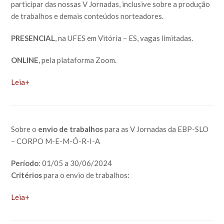
participar das nossas V Jornadas, inclusive sobre a produção
de trabalhos e demais conteúdos norteadores.
PRESENCIAL
, na UFES em Vitória – ES, vagas limitadas.
ONLINE
, pela plataforma Zoom.
Leia+
Sobre o
envio de trabalhos
para as V Jornadas da EBP-SLO
– CORPO M-E-M-Ó-R-I-A
Período
: 01/05 a 30/06/2024
Critérios
para o envio de trabalhos:
Leia+