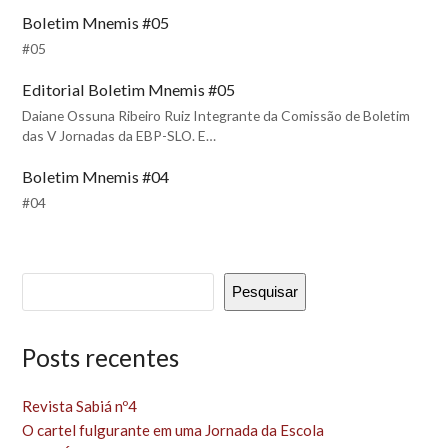
Boletim Mnemis #05
#05
Editorial Boletim Mnemis #05
Daiane Ossuna Ribeiro Ruiz Integrante da Comissão de Boletim
das V Jornadas da EBP-SLO. E…
Boletim Mnemis #04
#04
Pesquisar
Posts recentes
Revista Sabiá nº4
O cartel fulgurante em uma Jornada da Escola