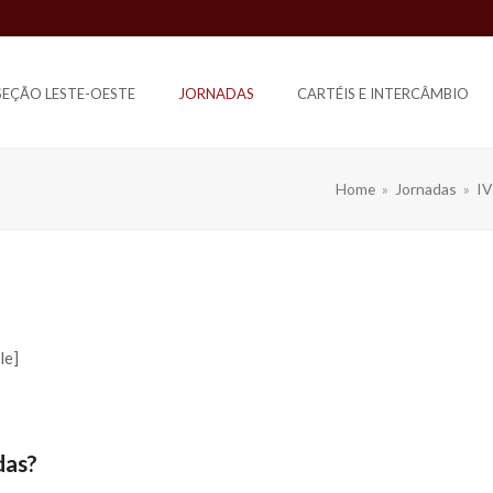
 SEÇÃO LESTE-OESTE
JORNADAS
CARTÉIS E INTERCÂMBIO
Home
»
Jornadas
»
IV
le]
das?