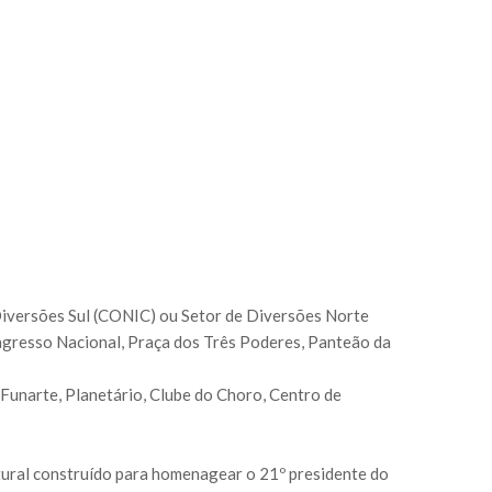
 Diversões Sul (CONIC) ou Setor de Diversões Norte
ongresso Nacional, Praça dos Três Poderes, Panteão da
 Funarte, Planetário, Clube do Choro, Centro de
ltural construído para homenagear o 21º presidente do