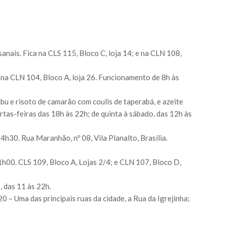
nais. Fica na CLS 115, Bloco C, loja 14; e na CLN 108,
 na CLN 104, Bloco A, loja 26. Funcionamento de 8h às
mbu e risoto de camarão com coulis de taperabá, e azeite
rtas-feiras das 18h às 22h; de quinta à sábado, das 12h às
4h30. Rua Maranhão, nº 08, Vila Planalto, Brasília.
01h00. CLS 109, Bloco A, Lojas 2/4; e CLN 107, Bloco D,
, das 11 às 22h.
0 – Uma das principais ruas da cidade, a Rua da Igrejinha;