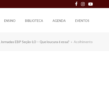
Facebook
Instagram
Youtube
ENSINO
BIBLIOTECA
AGENDA
EVENTOS
 Jornadas EBP Seção-LO – Que loucura é essa?
»
Acolhimento