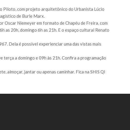
o Piloto, com projeto arquitetônico do Urbanista Lúcio
agístico de Burle Marx.
 por Oscar Niemeyer em formato de Chapéu de Freira, com
6h as 20h, domingo 6h as 21h. E o espaço cultural Renato
967. Dela é possível experienciar uma das vistas mais
 De terça a domingo e 09h às 21h. Confira a programação
e, almoçar, jantar ou apenas caminhar. Fica na SHIS Ql