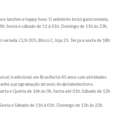
os lanches e happy hour. O ambiente inclui gastronomia,
à 0h. Sexta e sábado de 11 à 01h. Domingo de 11h às 23h.
 variada. CLN 205, Bloco C, loja 25. Terça a sexta de 18h
cal, tradicional, em Brasília há 45 anos com atividades
mpanhe a programação através do @clubedochoro.
uarta e Quinta de 16h às 0h. Sexta até 01h. Sábado de 12h
. Sexta e Sábado de 11h à 01h. Domingo de 15h às 22h.