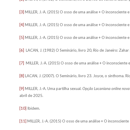
[3]
MILLER, J.-A. (2015) O osso de uma análise + O inconsciente e o
[4]
MILLER, J.-A. (2015) O osso de uma análise + O inconsciente e o
[5]
MILLER, J.-A. (2015) O osso de uma análise + O inconsciente e 
[6]
LACAN, J. (1982) O Seminário, livro 20, Rio de Janeiro: Zahar
[7]
MILLER, J.-A. (2015) O osso de uma análise + O inconsciente e 
[8]
LACAN, J. (2007). O Seminário, livro 23. Joyce, o sinthoma. Rio
[9]
MILLER, J.-A. Uma partilha sexual.
Opção Lacaniana online nova 
abril de 2025.
[10]
Ibidem.
[11]
MILLER, J.-A. (2015) O osso de uma análise + O inconsciente e