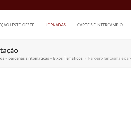
SEÇÃO LESTE-OESTE
JORNADAS
CARTÉIS E INTERCÂMBIO
stação
s – parcerias sintomáticas – Eixos Temáticos
»
Parceiro fantasma e par