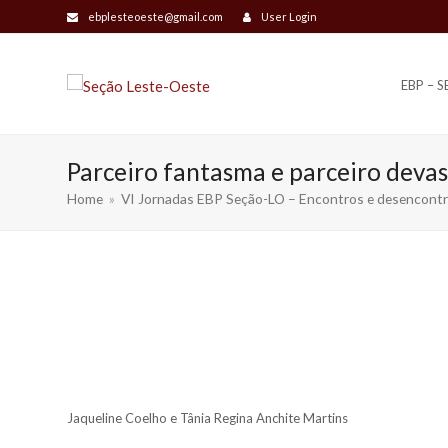
ebplesteoeste@gmail.com
User Login
EBP – 
Parceiro fantasma e parceiro deva
Home
»
VI Jornadas EBP Seção-LO – Encontros e desencontro
Jaqueline Coelho e Tânia Regina Anchite Martins