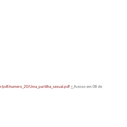
r/pdf/numero_20/Uma_partilha_sexual.pdf
>
Acesso em 08 de