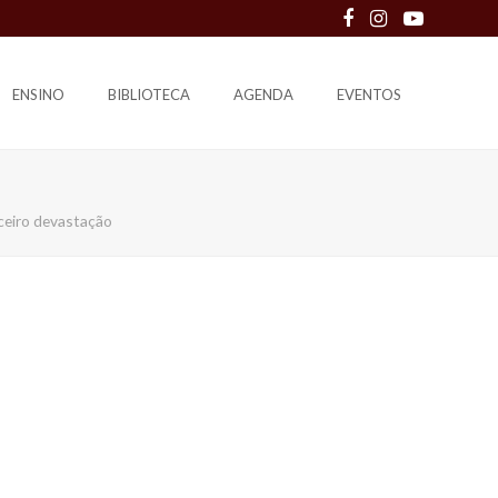
Facebook
Instagram
Youtube
ENSINO
BIBLIOTECA
AGENDA
EVENTOS
ceiro devastação