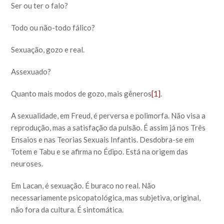
Ser ou ter o falo?
Todo ou não-todo fálico?
Sexuação, gozo e real.
Assexuado?
Quanto mais modos de gozo, mais gêneros
[1]
.
A sexualidade, em Freud, é perversa e polimorfa. Não visa a
reprodução, mas a satisfação da pulsão. É assim já nos Três
Ensaios e nas Teorias Sexuais Infantis. Desdobra-se em
Totem e Tabu e se afirma no Édipo. Está na origem das
neuroses.
Em Lacan, é sexuação. É buraco no real. Não
necessariamente psicopatológica, mas subjetiva, original,
não fora da cultura. É sintomática.