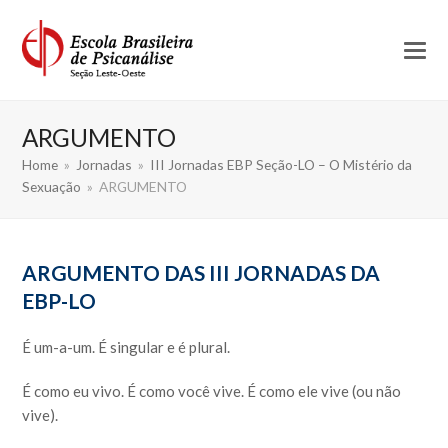
ARGUMENTO
Home
»
Jornadas
»
III Jornadas EBP Seção-LO – O Mistério da
Sexuação
»
ARGUMENTO
ARGUMENTO DAS III JORNADAS DA
EBP-LO
É um-a-um. É singular e é plural.
É como eu vivo. É como você vive. É como ele vive (ou não
vive).