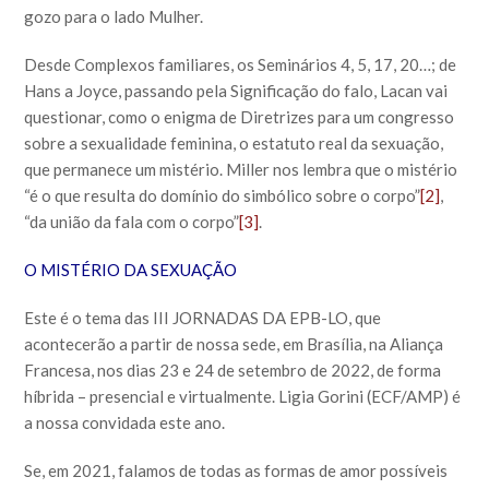
gozo para o lado Mulher.
Desde Complexos familiares, os Seminários 4, 5, 17, 20…; de
Hans a Joyce, passando pela Significação do falo, Lacan vai
questionar, como o enigma de Diretrizes para um congresso
sobre a sexualidade feminina, o estatuto real da sexuação,
que permanece um mistério. Miller nos lembra que o mistério
“é o que resulta do domínio do simbólico sobre o corpo”
[2]
,
“da união da fala com o corpo”
[3]
.
O MISTÉRIO DA SEXUAÇÃO
Este é o tema das III JORNADAS DA EPB-LO, que
acontecerão a partir de nossa sede, em Brasília, na Aliança
Francesa, nos dias 23 e 24 de setembro de 2022, de forma
híbrida – presencial e virtualmente. Ligia Gorini (ECF/AMP) é
a nossa convidada este ano.
Se, em 2021, falamos de todas as formas de amor possíveis