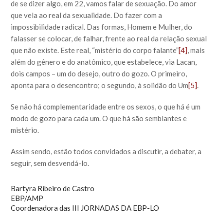
de se dizer algo, em 22, vamos falar de sexuação. Do amor
que vela ao real da sexualidade. Do fazer com a
impossibilidade radical. Das formas, Homem e Mulher, do
falasser se colocar, de falhar, frente ao real da relação sexual
que não existe. Este real, “mistério do corpo falante”
[4]
, mais
além do gênero e do anatômico, que estabelece, via Lacan,
dois campos – um do desejo, outro do gozo. O primeiro,
aponta para o desencontro; o segundo, à solidão do Um
[5]
.
Se não há complementaridade entre os sexos, o que há é um
modo de gozo para cada um. O que há são semblantes e
mistério.
Assim sendo, estão todos convidados a discutir, a debater, a
seguir, sem desvendá-lo.
Bartyra Ribeiro de Castro
EBP/AMP
Coordenadora das III JORNADAS DA EBP-LO