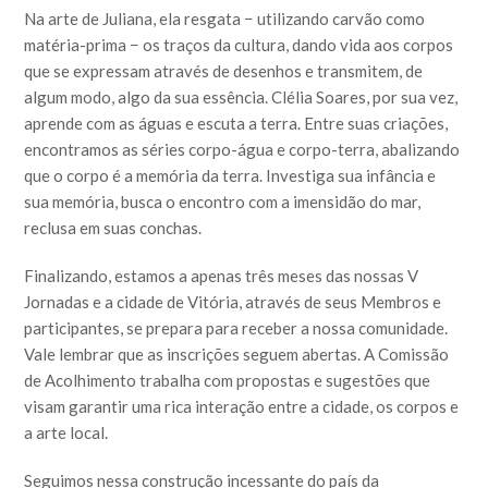
Na arte de Juliana, ela resgata − utilizando carvão como
matéria-prima − os traços da cultura, dando vida aos corpos
que se expressam através de desenhos e transmitem, de
algum modo, algo da sua essência. Clélia Soares, por sua vez,
aprende com as águas e escuta a terra. Entre suas criações,
encontramos as séries corpo-água e corpo-terra, abalizando
que o corpo é a memória da terra. Investiga sua infância e
sua memória, busca o encontro com a imensidão do mar,
reclusa em suas conchas.
Finalizando, estamos a apenas três meses das nossas V
Jornadas e a cidade de Vitória, através de seus Membros e
participantes, se prepara para receber a nossa comunidade.
Vale lembrar que as inscrições seguem abertas. A Comissão
de Acolhimento trabalha com propostas e sugestões que
visam garantir uma rica interação entre a cidade, os corpos e
a arte local.
Seguimos nessa construção incessante do país da