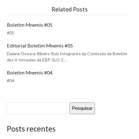
Related Posts
Boletim Mnemis #05
#05
Editorial Boletim Mnemis #05
Daiane Ossuna Ribeiro Ruiz Integrante da Comissão de Boletim
das V Jornadas da EBP-SLO. E…
Boletim Mnemis #04
#04
Pesquisar
Posts recentes