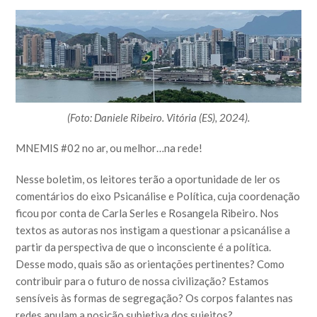
(Foto: Daniele Ribeiro. Vitória (ES), 2024).
MNEMIS #02 no ar, ou melhor…na rede!
Nesse boletim, os leitores terão a oportunidade de ler os
comentários do eixo Psicanálise e Política, cuja coordenação
ficou por conta de Carla Serles e Rosangela Ribeiro. Nos
textos as autoras nos instigam a questionar a psicanálise a
partir da perspectiva de que o inconsciente é a política.
Desse modo, quais são as orientações pertinentes? Como
contribuir para o futuro de nossa civilização? Estamos
sensíveis às formas de segregação? Os corpos falantes nas
redes anulam a posição subjetiva dos sujeitos?