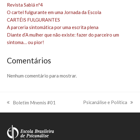
Revista Sabiá nº4
O cartel fulgurante em uma Jornada da Escola
CARTÉIS FULGURANTES
A parceria sintomática por uma escrita plena
Diante d’A mulher que não existe: fazer do parceiro um
sintoma… ou pior!
Comentários
Nenhum comentário para mostrar.
Psicanálise e Política
Boletim Mnemis #01
next
previous
post:
post: