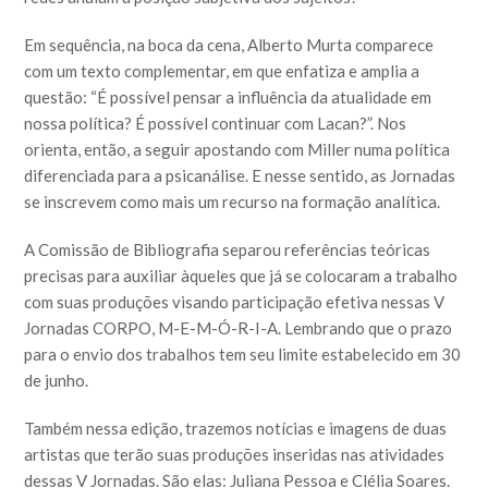
Em sequência, na boca da cena, Alberto Murta comparece
com um texto complementar, em que enfatiza e amplia a
questão: “É possível pensar a influência da atualidade em
nossa política? É possível continuar com Lacan?”. Nos
orienta, então, a seguir apostando com Miller numa política
diferenciada para a psicanálise. E nesse sentido, as Jornadas
se inscrevem como mais um recurso na formação analítica.
A Comissão de Bibliografia separou referências teóricas
precisas para auxiliar àqueles que já se colocaram a trabalho
com suas produções visando participação efetiva nessas V
Jornadas CORPO, M-E-M-Ó-R-I-A. Lembrando que o prazo
para o envio dos trabalhos tem seu limite estabelecido em 30
de junho.
Também nessa edição, trazemos notícias e imagens de duas
artistas que terão suas produções inseridas nas atividades
dessas V Jornadas. São elas: Juliana Pessoa e Clélia Soares.