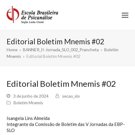
Editorial Boletim Mnemis #02
Home
»
BANNER_II-Jornada_SLO_002_Prancheta
»
Boletim
Mnemis
»
Editorial Boletim Mnemis #02
Editorial Boletim Mnemis #02
3 de junho de 2024
secao_slo
Boletim Mnemis
Isangela Lins Almeida
Integrante da Comissão de Boletim das V Jornadas da EBP-
SLO