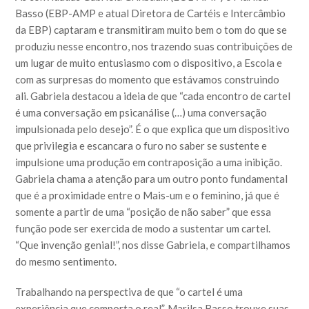
Basso (EBP-AMP e atual Diretora de Cartéis e Intercâmbio
da EBP) captaram e transmitiram muito bem o tom do que se
produziu nesse encontro, nos trazendo suas contribuições de
um lugar de muito entusiasmo com o dispositivo, a Escola e
com as surpresas do momento que estávamos construindo
ali. Gabriela destacou a ideia de que “cada encontro de cartel
é uma conversação em psicanálise (…) uma conversação
impulsionada pelo desejo”. É o que explica que um dispositivo
que privilegia e escancara o furo no saber se sustente e
impulsione uma produção em contraposição a uma inibição.
Gabriela chama a atenção para um outro ponto fundamental
que é a proximidade entre o Mais-um e o feminino, já que é
somente a partir de uma “posição de não saber” que essa
função pode ser exercida de modo a sustentar um cartel.
“Que invenção genial!”, nos disse Gabriela, e compartilhamos
do mesmo sentimento.
Trabalhando na perspectiva de que “o cartel é uma
experiência que comporta o real”, Marilsa Basso trouxe suas