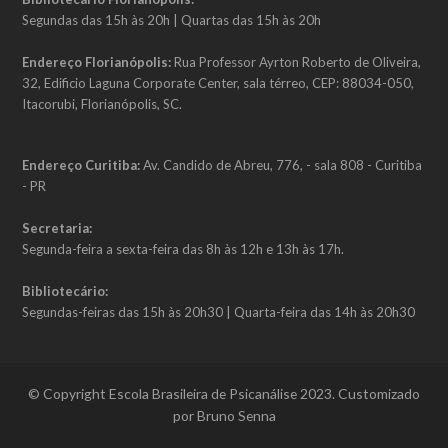
Segundas das 15h às 20h | Quartas das 15h às 20h
Endereço Florianópolis:
Rua Professor Ayrton Roberto de Oliveira,
32, Edificio Laguna Corporate Center, sala térreo, CEP: 88034-050,
Itacorubi, Florianópolis, SC.
Endereço Curitiba:
Av. Candido de Abreu, 776, - sala 808 - Curitiba
- PR
Secretaria:
Segunda-feira a sexta-feira das 8h às 12h e 13h às 17h.
Bibliotecário:
Segundas-feiras das 15h às 20h30 | Quarta-feira das 14h às 20h30
© Copyright Escola Brasileira de Psicanálise 2023. Customizado
por Bruno Senna