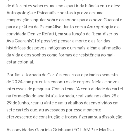
de diferentes saberes, mesmo a partir da hiância entre eles:
Antropologia e Psicanálise postas à prova em uma
composição singular sobre os sonhos para o povo Guarani e
para a prática da Psicanálise. Junto com a Antropologia e a
convidada Denize Refatti, em sua função de “bem-dizer os
Ava Guaranis”, foi possível pensar a morte e as feridas
históricas dos povos indígenas e um mais-além: a afirmação
da vida e dos sonhos como formas de resistência ao mal-
estar colonial.
Por fim, a Jornada de Cartéis encerrou o primeiro semestre
de 2024 com potentes encontros de corpos, ideias e novos
interesses de pesquisa. Com o tema “A centralidade do cartel
na formação do analista”, a Jornada, realizada nos dias 28 e
29 de junho, reuniu vinte e um trabalhos desenvolvidos em
sete cartéis que, atravessados por esse momento
efervescente de construção e trocas, fizeram sua dissolução.
As convidadas Gabriela Grinbaum (EOL-AMP) e Marilsa