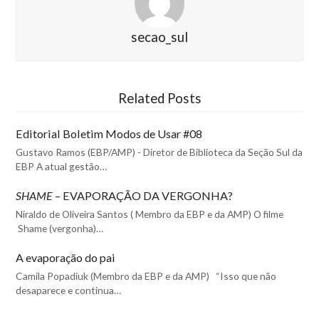
secao_sul
Related Posts
Editorial Boletim Modos de Usar #08
Gustavo Ramos (EBP/AMP) - Diretor de Biblioteca da Seção Sul da
EBP A atual gestão…
SHAME
– EVAPORAÇÃO DA VERGONHA?
Niraldo de Oliveira Santos ( Membro da EBP e da AMP) O filme
Shame (vergonha)…
A evaporação do pai
Camila Popadiuk (Membro da EBP e da AMP) “Isso que não
desaparece e continua…