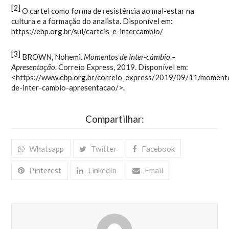
[2]
O cartel como forma de resistência ao mal-estar na
cultura e a formação do analista. Disponível em:
https://ebp.org.br/sul/carteis-e-intercambio/
[3]
BROWN, Nohemi.
Momentos de Inter-câmbio –
Apresentação
. Correio Express, 2019. Disponível em:
<https://www.ebp.org.br/correio_express/2019/09/11/moment
de-inter-cambio-apresentacao/>.
Compartilhar:
Whatsapp
Twitter
Facebook
Pinterest
LinkedIn
Email