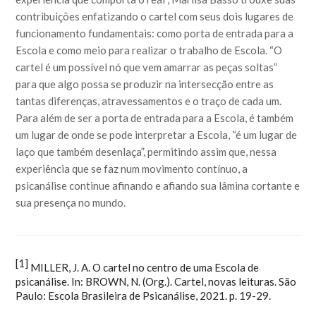
contribuições enfatizando o cartel com seus dois lugares de
funcionamento fundamentais: como porta de entrada para a
Escola e como meio para realizar o trabalho de Escola. “O
cartel é um possível nó que vem amarrar as peças soltas”
para que algo possa se produzir na intersecção entre as
tantas diferenças, atravessamentos e o traço de cada um.
Para além de ser a porta de entrada para a Escola, é também
um lugar de onde se pode interpretar a Escola, “é um lugar de
laço que também desenlaça”, permitindo assim que, nessa
experiência que se faz num movimento contínuo, a
psicanálise continue afinando e afiando sua lâmina cortante e
sua presença no mundo.
[1]
MILLER, J. A. O cartel no centro de uma Escola de
psicanálise. In: BROWN, N. (Org.). Cartel, novas leituras. São
Paulo: Escola Brasileira de Psicanálise, 2021. p. 19-29.