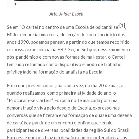
Arte: Jaider Esbell
[1]
Se em “O cartel no centro de uma Escola de psicanálise”
,
Miller denuncia uma certa deserção do cartel no início dos
anos 1990, podemos pensar, a partir do que temos recolhido
em nossa experiência na EBP-Seção Sul que, nesse momento
pós-pandêmico e com novas formas de mal-estar, o Cartel
tem sido retomado como dispositivo e modo de trabalho
privilegiado na formação do analista na Escola.
Foi o que presenciamos, mais uma vez, no dia 20 de março,
quando realizamos, como primeira atividade do ano, o
“Procuram-se Cartéis”. Foi uma noite marcada por uma
demonstração viva pelo desejo de Escola, expresso nas
conversas que se fizeram e na formação de quase uma dezena
de cartéis, a partir de um encontro online que reuniu
participantes de diversas localidades da região Sul do Brasil.
Fato esse que nos traz um desafio: como manter abertas as