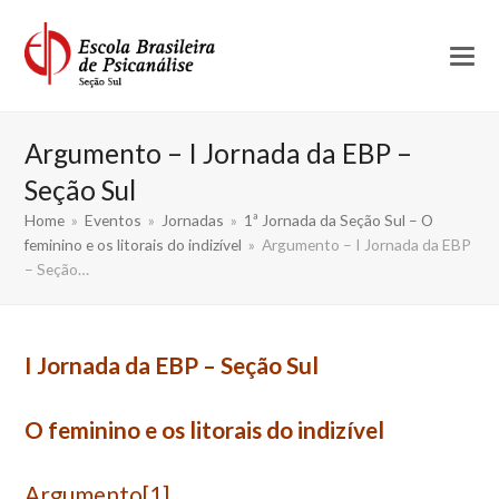
Argumento – I Jornada da EBP –
Seção Sul
Home
»
Eventos
»
Jornadas
»
1ª Jornada da Seção Sul – O
feminino e os litorais do indizível
»
Argumento – I Jornada da EBP
– Seção…
I Jornada da EBP – Seção Sul
O feminino e os litorais do indizível
Argumento
[1]