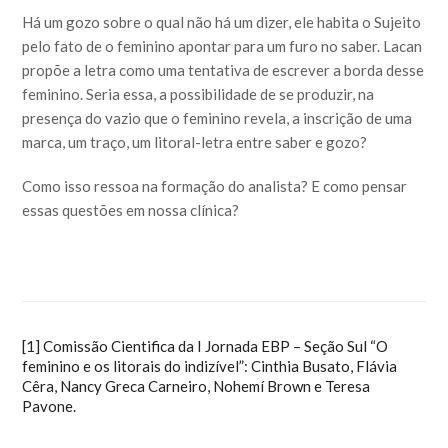
Há um gozo sobre o qual não há um dizer, ele habita o Sujeito
pelo fato de o feminino apontar para um furo no saber. Lacan
propõe a letra como uma tentativa de escrever a borda desse
feminino. Seria essa, a possibilidade de se produzir, na
presença do vazio que o feminino revela, a inscrição de uma
marca, um traço, um litoral-letra entre saber e gozo?
Como isso ressoa na formação do analista? E como pensar
essas questões em nossa clínica?
[1]
Comissão Cientifica da I Jornada EBP – Seção Sul “O
feminino e os litorais do indizível”: Cinthia Busato, Flávia
Cêra, Nancy Greca Carneiro, Nohemí Brown e Teresa
Pavone.