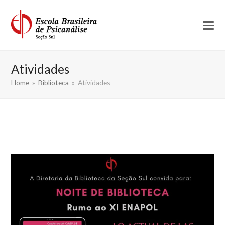
Atividades
Home
»
Biblioteca
»
Atividades