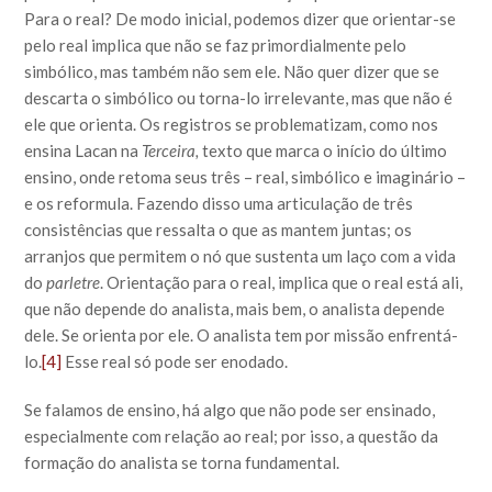
Para o real? De modo inicial, podemos dizer que orientar-se
pelo real implica que não se faz primordialmente pelo
simbólico, mas também não sem ele. Não quer dizer que se
descarta o simbólico ou torna-lo irrelevante, mas que não é
ele que orienta. Os registros se problematizam, como nos
ensina Lacan na
Terceira,
texto que marca o início do último
ensino, onde retoma seus três – real, simbólico e imaginário –
e os reformula. Fazendo disso uma articulação de três
consistências que ressalta o que as mantem juntas; os
arranjos que permitem o nó que sustenta um laço com a vida
do
parletre
. Orientação para o real, implica que o real está ali,
que não depende do analista, mais bem, o analista depende
dele. Se orienta por ele. O analista tem por missão enfrentá-
lo.
[4]
Esse real só pode ser enodado.
Se falamos de ensino, há algo que não pode ser ensinado,
especialmente com relação ao real; por isso, a questão da
formação do analista se torna fundamental.