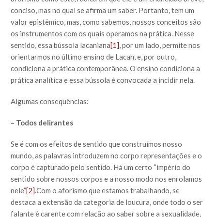
conciso, mas no qual se afirma um saber. Portanto, tem um
valor epistêmico, mas, como sabemos, nossos conceitos são
os instrumentos com os quais operamos na prática. Nesse
sentido, essa bússola lacaniana
[1]
, por um lado, permite nos
orientarmos no último ensino de Lacan, e, por outro,
condiciona a prática contemporânea. O ensino condiciona a
prática analítica e essa bússola é convocada a incidir nela.
Algumas consequências:
– Todos delirantes
Se é com os efeitos de sentido que construímos nosso
mundo, as palavras introduzem no corpo representações e o
corpo é capturado pelo sentido. Há um certo “império do
sentido sobre nossos corpos e a nosso modo nos enrolamos
nele”
[2]
.Com o aforismo que estamos trabalhando, se
destaca a extensão da categoria de loucura, onde todo o ser
falante é carente com relação ao saber sobre a sexualidade,