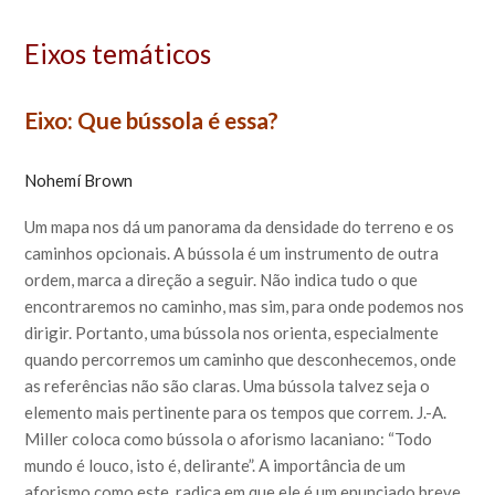
Eixos temáticos
Eixo: Que bússola é essa?
Nohemí Brown
Um mapa nos dá um panorama da densidade do terreno e os
caminhos opcionais. A bússola é um instrumento de outra
ordem, marca a direção a seguir. Não indica tudo o que
encontraremos no caminho, mas sim, para onde podemos nos
dirigir. Portanto, uma bússola nos orienta, especialmente
quando percorremos um caminho que desconhecemos, onde
as referências não são claras. Uma bússola talvez seja o
elemento mais pertinente para os tempos que correm. J.-A.
Miller coloca como bússola o aforismo lacaniano: “Todo
mundo é louco, isto é, delirante”. A importância de um
aforismo como este, radica em que ele é um enunciado breve,