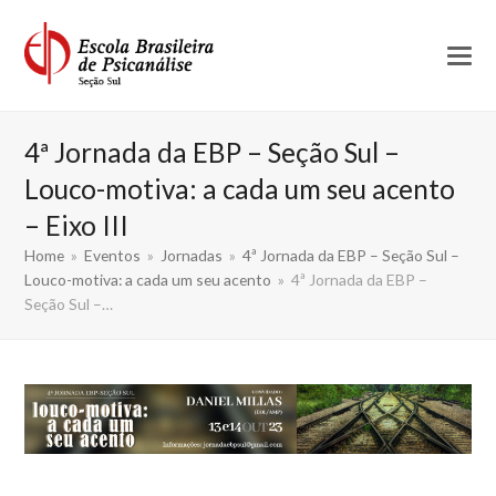
4ª Jornada da EBP – Seção Sul –
Louco-motiva: a cada um seu acento
– Eixo III
Home
»
Eventos
»
Jornadas
»
4ª Jornada da EBP – Seção Sul –
Louco-motiva: a cada um seu acento
»
4ª Jornada da EBP –
Seção Sul –…