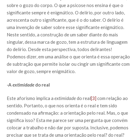
sobre o gozo do corpo. O que a psicose nos ensina é que o
significante sempre é enigmático. O delírio, por outro lado,
acrescenta outro significante, que é o do saber. O delírio é
uma invenção de saber sobre esse significante enigmático.
Neste sentido, a construção de um saber diante do mais
singular, dessa marca de gozo, tem a estrutura de linguagem
do delírio. Desde esta perspectiva, todos delirantes!
Podemos dizer, em uma análise o que orienta é essa operação
de subtração que permite isolar ou cingir um significante com
valor de gozo, sempre enigmático.
-A
extimidade
do real
Este aforismo implica a
extimidade
do real
[3]
com relação ao
sentido. Portanto, o que nos orienta é o real e tem sido
condensado na afirmação: a orientação pelo real. Mas, o que
significa isso? Esta me parece ser uma pergunta que convém
colocar a trabalho e não dar por suposta. Inclusive, podemos
precisar que se trata de uma orientação pelo real? do real?