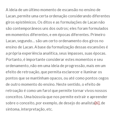
A ideia de um último momento de escansão no ensino de
Lacan, permite uma certa ordenação considerando diferentes
giros epistêmicos. Os ditos e as formulações de Lacan não
são contemporâneos uns dos outros; eles foram formulados
em momentos diferentes, e em épocas diferentes. Primeiro
Lacan, segundo… são um certo ordenamento dos giros no
ensino de Lacan. A base da formalização dessas escansões é
a própria experiência analítica, seus impasses, suas épocas.
Portanto, é importante considerar estes momentos e seu
ordenamento, não em uma ideia de progressão, mais em um
efeito de retroação, que permita esclarecer e iluminar os
pontos que se mantinham opacos, ou até como pontos cegos
de outro momento do ensino. Neste sentido, o efeito de
retroação é como um farol que permite tornar vivos nossos
conceitos. Uma bússola que nos permite extrair e apreender
sobre o conceito, por exemplo, de desejo do analista
[6]
, de
sintoma, interpretação, etc.