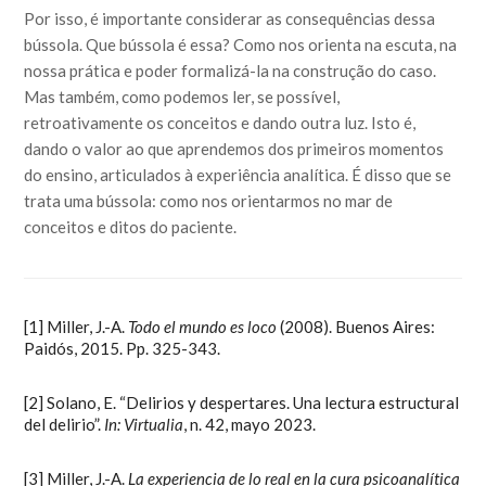
Por isso, é importante considerar as consequências dessa
bússola. Que bússola é essa? Como nos orienta na escuta, na
nossa prática e poder formalizá-la na construção do caso.
Mas também, como podemos ler, se possível,
retroativamente os conceitos e dando outra luz. Isto é,
dando o valor ao que aprendemos dos primeiros momentos
do ensino, articulados à experiência analítica. É disso que se
trata uma bússola: como nos orientarmos no mar de
conceitos e ditos do paciente.
[1]
Miller, J.-A.
Todo el mundo es loco
(2008). Buenos Aires:
Paidós, 2015. Pp. 325-343.
[2]
Solano, E. “Delirios y despertares. Una lectura estructural
del delirio”.
In: Virtualia
, n. 42, mayo 2023.
[3]
Miller, J.-A.
La experiencia de lo real en la cura psicoanalítica