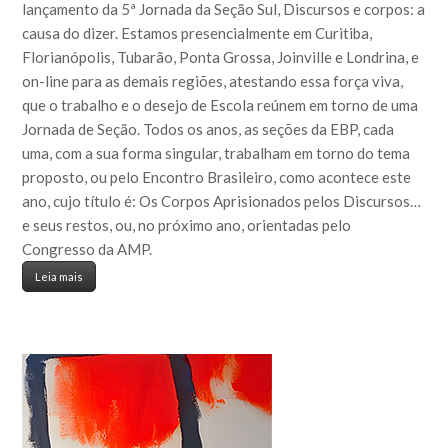
lançamento da 5ª Jornada da Seção Sul, Discursos e corpos: a
causa do dizer. Estamos presencialmente em Curitiba,
Florianópolis, Tubarão, Ponta Grossa, Joinville e Londrina, e
on-line para as demais regiões, atestando essa força viva,
que o trabalho e o desejo de Escola reúnem em torno de uma
Jornada de Seção. Todos os anos, as seções da EBP, cada
uma, com a sua forma singular, trabalham em torno do tema
proposto, ou pelo Encontro Brasileiro, como acontece este
ano, cujo título é: Os Corpos Aprisionados pelos Discursos…
e seus restos, ou, no próximo ano, orientadas pelo
Congresso da AMP.
Leia mais