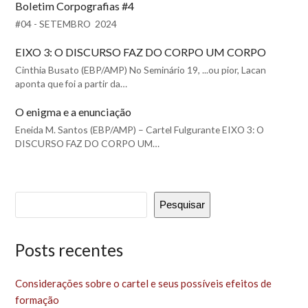
Boletim Corpografias #4
#04 - SETEMBRO 2024
EIXO 3: O DISCURSO FAZ DO CORPO UM CORPO
Cinthia Busato (EBP/AMP) No Seminário 19, ...ou pior, Lacan
aponta que foi a partir da…
O enigma e a enunciação
Eneida M. Santos (EBP/AMP) – Cartel Fulgurante EIXO 3: O
DISCURSO FAZ DO CORPO UM…
Pesquisar
Posts recentes
Considerações sobre o cartel e seus possíveis efeitos de
formação