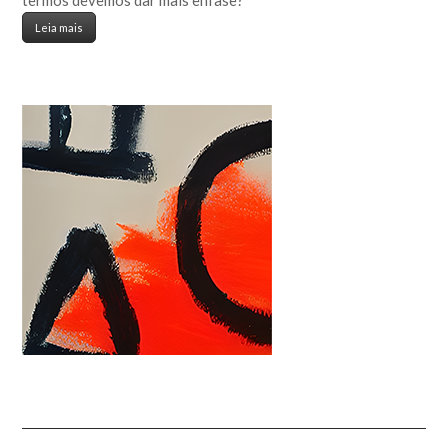
termos devemos dar mais ênfase?
Leia mais