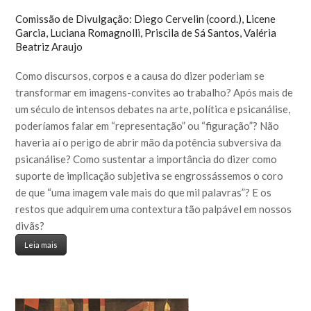
Comissão de Divulgação: Diego Cervelin (coord.), Licene
Garcia, Luciana Romagnolli, Priscila de Sá Santos, Valéria
Beatriz Araujo
Como discursos, corpos e a causa do dizer poderiam se
transformar em imagens-convites ao trabalho? Após mais de
um século de intensos debates na arte, política e psicanálise,
poderíamos falar em “representação” ou “figuração”? Não
haveria aí o perigo de abrir mão da potência subversiva da
psicanálise? Como sustentar a importância do dizer como
suporte de implicação subjetiva se engrossássemos o coro
de que “uma imagem vale mais do que mil palavras”? E os
restos que adquirem uma contextura tão palpável em nossos
divãs?
Leia mais