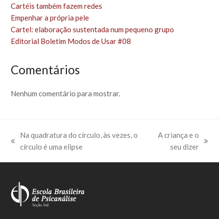
Cartéis também fazem redes
Empenhar a própria pele
Cartel: elaboração sustentada num pequeno grupo
Editorial Boletim Modos de Usar #08
Comentários
Nenhum comentário para mostrar.
Na quadratura do círculo, às vezes, o
A criança e o
previous
next
círculo é uma elipse
seu dizer
post:
post: