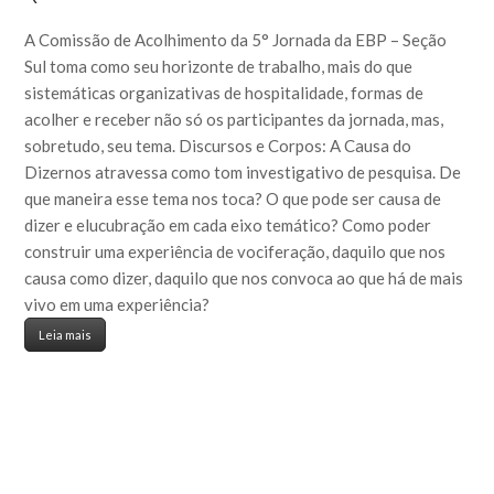
A Comissão de Acolhimento da 5° Jornada da EBP – Seção
Sul toma como seu horizonte de trabalho, mais do que
sistemáticas organizativas de hospitalidade, formas de
acolher e receber não só os participantes da jornada, mas,
sobretudo, seu tema. Discursos e Corpos: A Causa do
Dizernos atravessa como tom investigativo de pesquisa. De
que maneira esse tema nos toca? O que pode ser causa de
dizer e elucubração em cada eixo temático? Como poder
construir uma experiência de vociferação, daquilo que nos
causa como dizer, daquilo que nos convoca ao que há de mais
vivo em uma experiência?
Leia mais