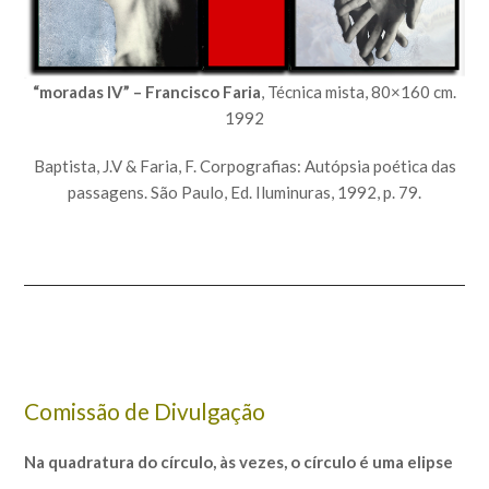
“moradas IV” – Francisco Faria
, Técnica mista, 80×160 cm.
1992
Baptista, J.V & Faria, F. Corpografias: Autópsia poética das
passagens. São Paulo, Ed. Iluminuras, 1992, p. 79.
Comissão de Divulgação
Na quadratura do círculo, às vezes, o círculo é uma elipse