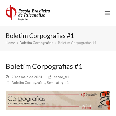
Boletim Corpografias #1
Home
»
Boletim Corpografias
»
Boletim Corpografias #1
Boletim Corpografias #1
20 de maio de 2024
secao_sul
Boletim Corpografias
,
Sem categoria