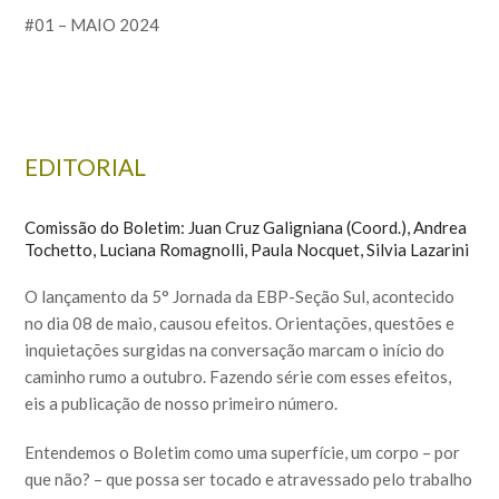
#01 – MAIO 2024
EDITORIAL
Comissão do Boletim: Juan Cruz Galigniana (Coord.), Andrea
Tochetto, Luciana Romagnolli, Paula Nocquet, Silvia Lazarini
O lançamento da 5° Jornada da EBP-Seção Sul, acontecido
no dia 08 de maio, causou efeitos. Orientações, questões e
inquietações surgidas na conversação marcam o início do
caminho rumo a outubro. Fazendo série com esses efeitos,
eis a publicação de nosso primeiro número.
Entendemos o Boletim como uma superfície, um corpo – por
que não? – que possa ser tocado e atravessado pelo trabalho