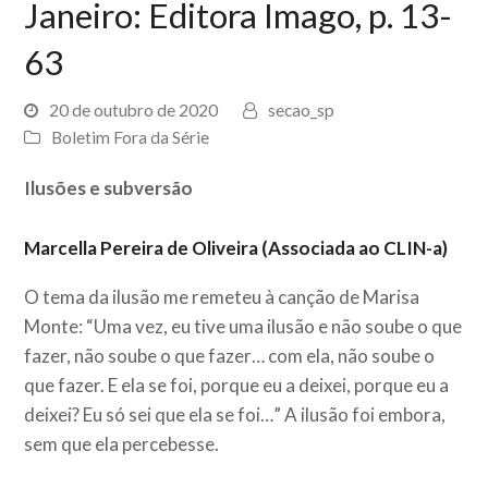
Janeiro: Editora Imago, p. 13-
63
20 de outubro de 2020
secao_sp
Boletim Fora da Série
Ilusões e subversão
Marcella Pereira de Oliveira (Associada ao CLIN-a)
O tema da ilusão me remeteu à canção de Marisa
Monte: “Uma vez, eu tive uma ilusão e não soube o que
fazer, não soube o que fazer… com ela, não soube o
que fazer. E ela se foi, porque eu a deixei, porque eu a
deixei? Eu só sei que ela se foi…” A ilusão foi embora,
sem que ela percebesse.