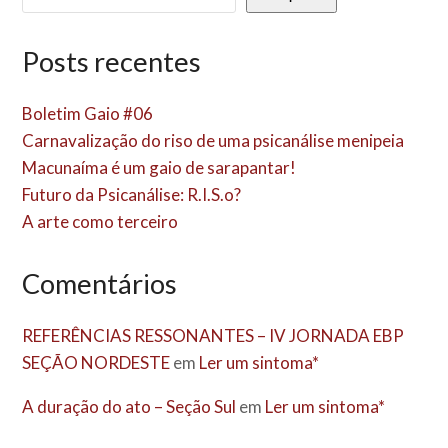
Posts recentes
Boletim Gaio #06
Carnavalização do riso de uma psicanálise menipeia
Macunaíma é um gaio de sarapantar!
Futuro da Psicanálise: R.I.S.o?
A arte como terceiro
Comentários
REFERÊNCIAS RESSONANTES – IV JORNADA EBP
SEÇÃO NORDESTE
em
Ler um sintoma*
A duração do ato – Seção Sul
em
Ler um sintoma*