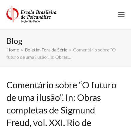
Blog
Home
»
Boletim Fora da Série
»
Comentário sobre “O
futuro de uma ilusão”. In: Obras…
Comentário sobre “O futuro
de uma ilusão”. In: Obras
completas de Sigmund
Freud, vol. XXI. Rio de