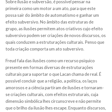
Sobre ilusão e subversão, é possível pensar na
primeira como um motor a um ato, para que este
possa sair do âmbito de automatismo e ganhar um
efeito subversivo. No âmbito das estruturas de
grupo, as ilusões permitem atos criativos cujo efeito
subversivo podem ser criações de novos discursos, os
quais conduzem a estruturações culturais. Penso que
toda criação comporta um ato subversivo.
Freud fala das ilusões como um recurso psíquico
presente em formas diversas de estruturações
culturais para suportar o que Lacan chama de real. É
possível concluir que a religião, a política, os laços
amorosos e a ciência partiram de ilusões e tornaram-
se criações culturais, com efeitos estruturais, cuja
dimensão simbólica lhes circunscreve e não permite
que o brilho da ilusão lhes escape. Enquanto discursos,