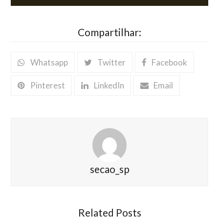
Compartilhar:
Whatsapp
Twitter
Facebook
Pinterest
LinkedIn
Email
secao_sp
Related Posts