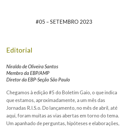
#05 – SETEMBRO 2023
Editorial
Niraldo de Oliveira Santos
Membro da EBP/AMP
Diretor da EBP-Seção São Paulo
Chegamos à edição #5 do Boletim Gaio, o que indica
que estamos, aproximadamente, a um mês das
Jornadas R.I.S.o. Do lançamento, no mês de abril, até
aqui, foram muitas as vias abertas em torno do tema.
Um apanhado de perguntas, hipóteses e elaborações,