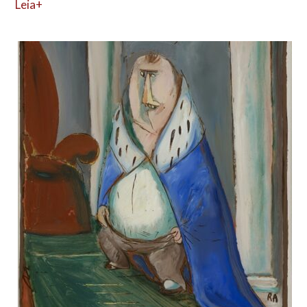
Leia+