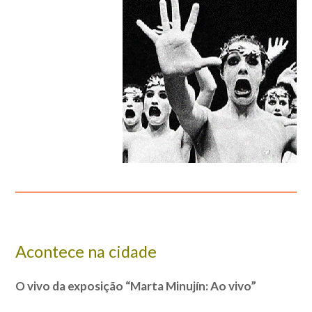
Acontece na cidade
O vivo da exposição “Marta Minujín: Ao vivo”