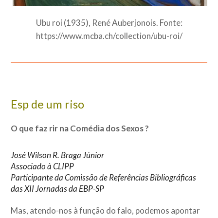
Ubu roi (1935), René Auberjonois. Fonte:
https://www.mcba.ch/collection/ubu-roi/
Esp de um riso
O que faz rir na Comédia dos Sexos ?
José Wilson R. Braga Júnior
Associado à CLIPP
Participante da Comissão de Referências Bibliográficas
das XII Jornadas da EBP-SP
Mas, atendo-nos à função do falo, podemos apontar