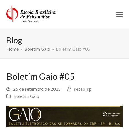
Blog
Home
»
Boletim Gaio
»
Boletim Gaio #05
Boletim Gaio #05
26 de setembro de 2023
secao_sp
Boletim Gaio