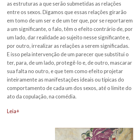
as estruturas a que serão submetidas as relações
entre os sexos. Digamos que essas relações girarão
em tomo de um ser e de um ter que, por se reportarem
a um significante, o falo, têm o efeito contrário de, por
um lado, dar realidade ao sujeito nesse significante e,
por outro, irrealizar as relações a serem significadas.
E isso pela intervenção de um parecer que substitui o
ter, para, de um lado, protegê-lo e, de outro, mascarar
sua falta no outro, e que tem como efeito projetar
inteiramente as manifestações ideais ou típicas do
comportamento de cada um dos sexos, até o limite do
ato da copulação, na comédia.
Leia+