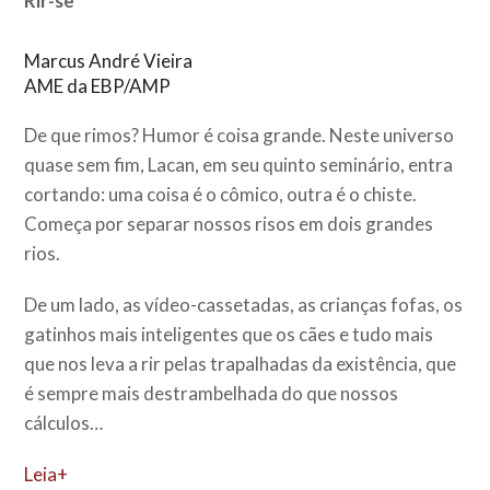
Rir-se
Marcus André Vieira
AME da EBP/AMP
De que rimos? Humor é coisa grande. Neste universo
quase sem fim, Lacan, em seu quinto seminário, entra
cortando: uma coisa é o cômico, outra é o chiste.
Começa por separar nossos risos em dois grandes
rios.
De um lado, as vídeo-cassetadas, as crianças fofas, os
gatinhos mais inteligentes que os cães e tudo mais
que nos leva a rir pelas trapalhadas da existência, que
é sempre mais destrambelhada do que nossos
cálculos…
Leia+