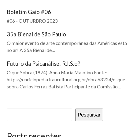
Boletim Gaio #06
#06 - OUTURBRO 2023
35a Bienal de São Paulo
O maior evento de arte contemporânea das Américas está
no ar! A 35a Bienal de…
Futuro da Psicanálise: R.I.S.o?
O que Sobra (1974), Anna Maria Maiolino Fonte:
https://enciclopedia.itaucultural.org.br/obra63224/o-que-
sobra Carlos Ferraz Batista Participante da Comissão…
Pesquisar
Posts recentes