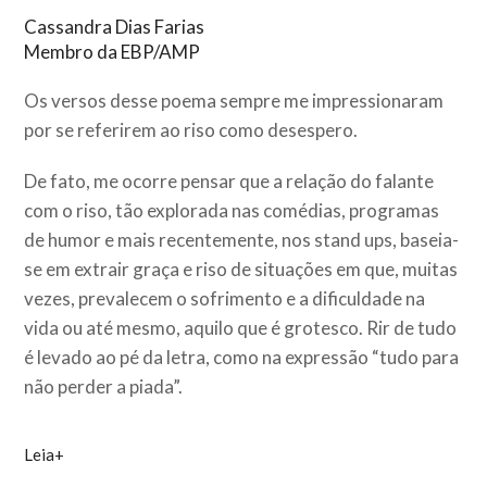
Cassandra Dias Farias
Membro da EBP/AMP
Os versos desse poema sempre me impressionaram
por se referirem ao riso como desespero.
De fato, me ocorre pensar que a relação do falante
com o riso, tão explorada nas comédias, programas
de humor e mais recentemente, nos stand ups, baseia-
se em extrair graça e riso de situações em que, muitas
vezes, prevalecem o sofrimento e a dificuldade na
vida ou até mesmo, aquilo que é grotesco. Rir de tudo
é levado ao pé da letra, como na expressão “tudo para
não perder a piada”.
Leia+