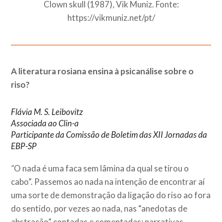
Clown skull (1987), Vik Muniz. Fonte:
https://vikmuniz.net/pt/
A literatura rosiana ensina à psicanálise sobre o
riso?
Flávia M. S. Leibovitz
Associada ao Clin-a
Participante da Comissão de Boletim das XII Jornadas da
EBP-SP
“
O nada é uma faca sem lâmina da qual se tirou o
cabo”. Passemos ao nada na intenção de encontrar aí
uma sorte de demonstração da ligação do riso ao fora
do sentido, por vezes ao nada, nas “anedotas de
abstração” contadas e comentadas: narrativas