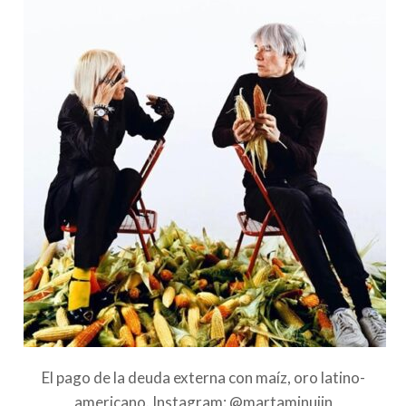
El pago de la deuda externa con maíz, oro latino-
americano. Instagram: @martaminujin