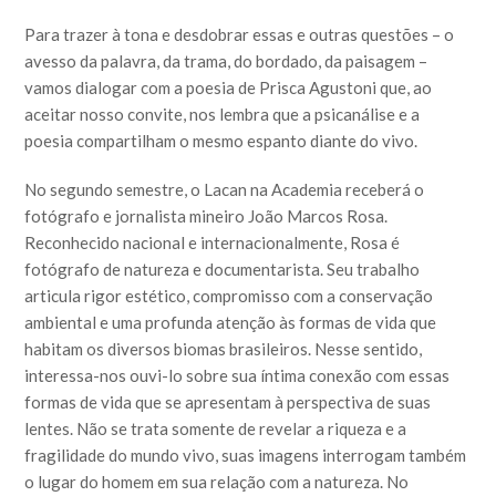
Para trazer à tona e desdobrar essas e outras questões – o
avesso da palavra, da trama, do bordado, da paisagem –
vamos dialogar com a poesia de Prisca Agustoni que, ao
aceitar nosso convite, nos lembra que a psicanálise e a
poesia compartilham o mesmo espanto diante do vivo.
No segundo semestre, o Lacan na Academia receberá o
fotógrafo e jornalista mineiro João Marcos Rosa.
Reconhecido nacional e internacionalmente, Rosa é
fotógrafo de natureza e documentarista. Seu trabalho
articula rigor estético, compromisso com a conservação
ambiental e uma profunda atenção às formas de vida que
habitam os diversos biomas brasileiros. Nesse sentido,
interessa-nos ouvi-lo sobre sua íntima conexão com essas
formas de vida que se apresentam à perspectiva de suas
lentes. Não se trata somente de revelar a riqueza e a
fragilidade do mundo vivo, suas imagens interrogam também
o lugar do homem em sua relação com a natureza. No