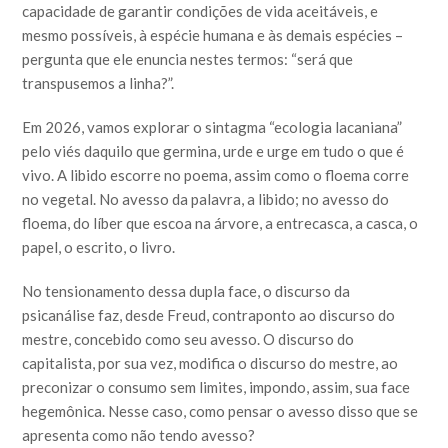
capacidade de garantir condições de vida aceitáveis, e
mesmo possíveis, à espécie humana e às demais espécies –
pergunta que ele enuncia nestes termos: “será que
transpusemos a linha?”.
Em 2026, vamos explorar o sintagma “ecologia lacaniana”
pelo viés daquilo que germina, urde e urge em tudo o que é
vivo. A libido escorre no poema, assim como o floema corre
no vegetal. No avesso da palavra, a libido; no avesso do
floema, do líber que escoa na árvore, a entrecasca, a casca, o
papel, o escrito, o livro.
No tensionamento dessa dupla face, o discurso da
psicanálise faz, desde Freud, contraponto ao discurso do
mestre, concebido como seu avesso. O discurso do
capitalista, por sua vez, modifica o discurso do mestre, ao
preconizar o consumo sem limites, impondo, assim, sua face
hegemônica. Nesse caso, como pensar o avesso disso que se
apresenta como não tendo avesso?