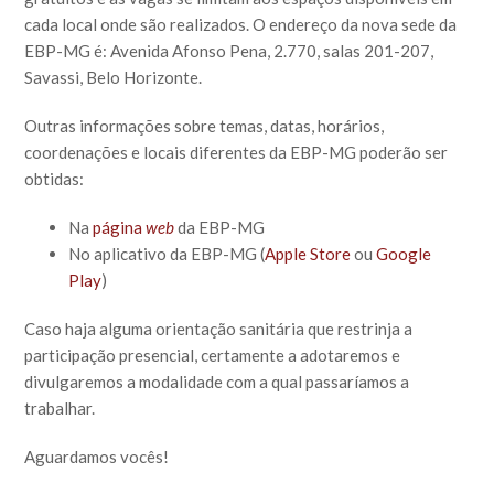
cada local onde são realizados. O endereço da nova sede da
EBP-MG é: Avenida Afonso Pena, 2.770, salas 201-207,
Savassi, Belo Horizonte.
Outras informações sobre temas, datas, horários,
coordenações e locais diferentes da EBP-MG poderão ser
obtidas:
Na
página
web
da EBP-MG
No aplicativo da EBP-MG (
Apple Store
ou
Google
Play
)
Caso haja alguma orientação sanitária que restrinja a
participação presencial, certamente a adotaremos e
divulgaremos a modalidade com a qual passaríamos a
trabalhar.
Aguardamos vocês!