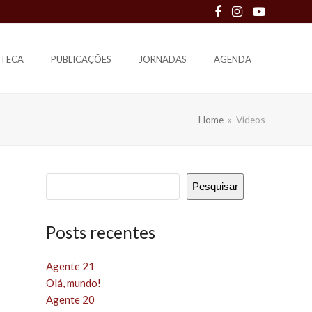
Facebook
Instagram
Youtube
OTECA
PUBLICAÇÕES
JORNADAS
AGENDA
Home
»
Vídeos
Pesquisar
Posts recentes
Agente 21
Olá, mundo!
Agente 20