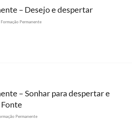
ente – Desejo e despertar
e Formação Permanente
nte – Sonhar para despertar e
 Fonte
Formação Permanente