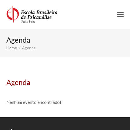
Agenda
Home
»
Agenda
Agenda
Nenhum evento encontrado!