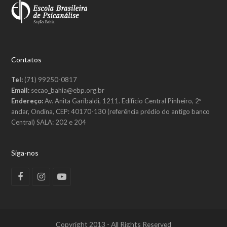
Contatos
Tel:
(71) 99250-0817
Email:
secao_bahia@ebp.org.br
Endereço:
Av. Anita Garibaldi, 1211. Edifício Central Pinheiro, 2º
andar, Ondina, CEP: 40170-130 (referência prédio do antigo banco
Central) SALA: 202 e 204
Siga-nos
Facebook
Instagram
Youtube
Copyright 2013 - All Rights Reserved