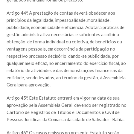
Artigo 44º. A prestação de contas deverá obedecer aos
princípios da legalidade, impessoalidade, moralidade,
publicidade, economicidade e eficiência. Adotará práticas de
gestão administrativa necessárias e suficientes a coibir a
obtenção, de forma individual ou coletiva, de benefícios ou
vantagens pessoais, em decorrência da participação no
respectivo processo decisório, dando-se publicidade, por
qualquer meio eficaz, no encerramento do exercício fiscal, ao
relatório de atividades e das demonstrações financeiras da
entidade, sendo levados, ao término da gestão, à Assembleia
Geral para aprovação.
Artigo 45º. Este Estatuto entrará em vigor na data de sua
aprovação pela Assembleia Geral, devendo ser registrado no
Cartório de Registros de Títulos e Documentos e Civil de
Pessoas Jurídicas da Comarca da cidade de Salvador- Bahia.
Artigo 46º. Os casos omissos no presente Estatuto serão