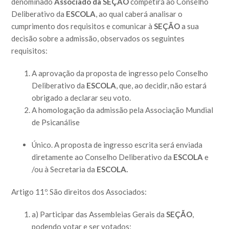
denominado
Associado da SEÇÃO
competirá ao Conselho
Deliberativo da
ESCOLA
, ao qual caberá analisar o
cumprimento dos requisitos e comunicar à
SEÇÃO
a sua
decisão sobre a admissão, observados os seguintes
requisitos:
A aprovação da proposta de ingresso pelo Conselho
Deliberativo da
ESCOLA
, que, ao decidir, não estará
obrigado a declarar seu voto.
A homologação da admissão pela Associação Mundial
de Psicanálise
Único. A proposta de ingresso escrita será enviada
diretamente ao Conselho Deliberativo da
ESCOLA
e
/ou à Secretaria da
ESCOLA.
Artigo 11º. São direitos dos Associados:
a) Participar das Assembleias Gerais da
SEÇÃO
,
podendo votar e ser votados;