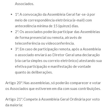
Associados.
1º. A convocação da Assembleia Geral far-se-á por
meio de correspondência eletrônica (e-mail) com
antecedência mínima de 15 (quinze) dias.
2º. Os associados poderão participar das Assembleias
de forma presencial ou remota, através de
teleconferência ou videoconferência.
3º. Em caso de participação remota, após a Assembleia
o associado enviará ao Diretor Geral uma declaração
(via carta simples ou correio eletrônico) atestando sua
efetiva participação e manifestação de vontade
quanto às deliberações.
Artigo 20º. Nas assembleias, só poderão comparecer e votar
os Associados que estiverem em dia com suas contribuições.
Artigo 21º. Compete à Assembleia Geral Ordinária por voto
da maioria: