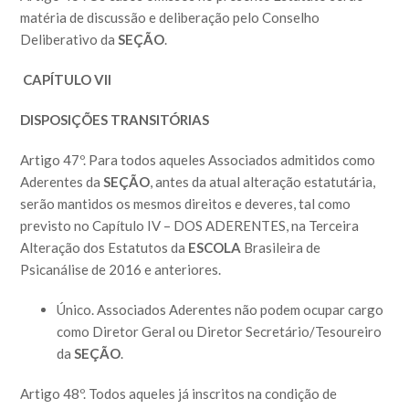
matéria de discussão e deliberação pelo Conselho
Deliberativo da
SEÇÃO
.
CAPÍTULO VII
DISPOSIÇÕES TRANSITÓRIAS
Artigo 47º. Para todos aqueles Associados admitidos como
Aderentes da
SEÇÃO
, antes da atual alteração estatutária,
serão mantidos os mesmos direitos e deveres, tal como
previsto no Capítulo IV – DOS ADERENTES, na Terceira
Alteração dos Estatutos da
ESCOLA
Brasileira de
Psicanálise de 2016 e anteriores.
Único. Associados Aderentes não podem ocupar cargo
como Diretor Geral ou Diretor Secretário/Tesoureiro
da
SEÇÃO
.
Artigo 48º. Todos aqueles já inscritos na condição de