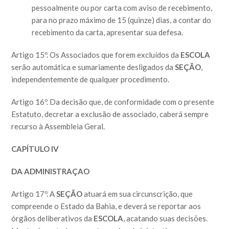
pessoalmente ou por carta com aviso de recebimento,
para no prazo máximo de 15 (quinze) dias, a contar do
recebimento da carta, apresentar sua defesa.
Artigo 15º. Os Associados que forem excluídos da
ESCOLA
serão automática e sumariamente desligados da
SEÇÃO
,
independentemente de qualquer procedimento.
Artigo 16º. Da decisão que, de conformidade com o presente
Estatuto, decretar a exclusão de associado, caberá sempre
recurso à Assembleia Geral.
CAPÍTULO IV
DA ADMINISTRAÇAO
Artigo 17º. A
SEÇÃO
atuará em sua circunscrição, que
compreende o Estado da Bahia, e deverá se reportar aos
órgãos deliberativos da
ESCOLA
, acatando suas decisões.