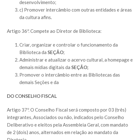
desenvolvimento;
c) Promover intercâmbio com outras entidades e áreas
da cultura afins.
Artigo 36º. Compete ao Diretor de Biblioteca:
Criar, organizar e controlar o funcionamento da
Biblioteca da
SEÇÃO
;
Administrar e atualizar o acervo cultural, a homepage e
demais mídias digitais da
SEÇÃO
;
Promover o intercâmbio entre as Bibliotecas das
demais Seções e da
DO CONSELHO FISCAL
Artigo 37º. O Conselho Fiscal será composto por 03 (três)
integrantes, Associados ou não, indicados pelo Conselho
Deliberativo e eleitos pela Assembleia Geral, com mandato
de 2 (dois) anos, alternados em relação ao mandato da
Diretoria.