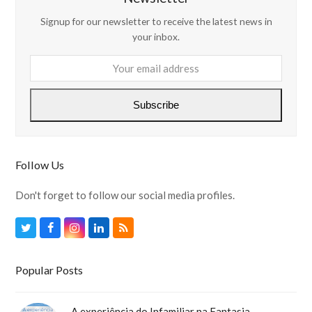
Signup for our newsletter to receive the latest news in
your inbox.
Your
email
address
Subscribe
Follow Us
Don't forget to follow our social media profiles.
Twitter
Facebook
Instagram
LinkedIn
RSS
Popular Posts
A experiência do Infamiliar na Fantasia