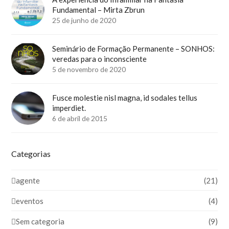
Fundamental – Mirta Zbrun
25 de junho de 2020
Seminário de Formação Permanente – SONHOS:
veredas para o inconsciente
5 de novembro de 2020
Fusce molestie nisl magna, id sodales tellus
imperdiet.
6 de abril de 2015
Categorias
agente
(21)
eventos
(4)
Sem categoria
(9)