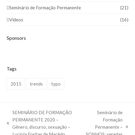
Seminário de Formação Permanente
(21)
Vídeos
(16)
Sponsors
Tags
2015
trends
typo
SEMINÁRIO DE FORMAÇÃO
Seminário de
PERMANENTE 2020 –
Formação
previous
Gênero, discurso, sexuação –
Permanente –
next
post:
Lucíola Freitas de Macêdo
SONHOS: veredas