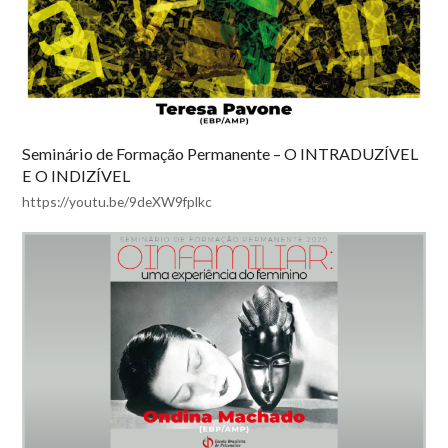
Seminário de Formação Permanente – O INTRADUZÍVEL
E O INDIZÍVEL
https://youtu.be/9deXW9fplkc