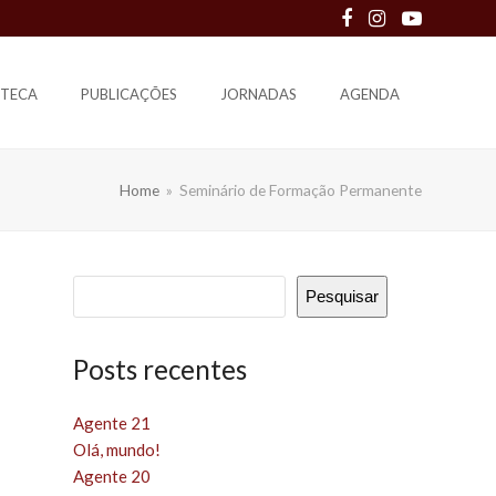
Facebook
Instagram
Youtube
OTECA
PUBLICAÇÕES
JORNADAS
AGENDA
Home
»
Seminário de Formação Permanente
Pesquisar
Posts recentes
Agente 21
Olá, mundo!
Agente 20