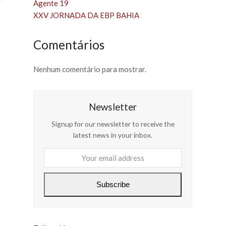
Agente 19
XXV JORNADA DA EBP BAHIA
Comentários
Nenhum comentário para mostrar.
Newsletter
Signup for our newsletter to receive the
latest news in your inbox.
Your
email
address
Subscribe