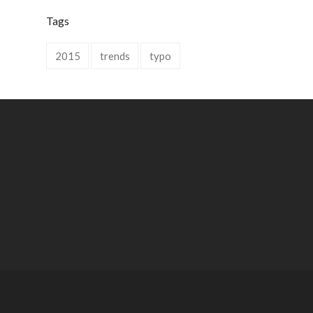
Tags
2015
trends
typo