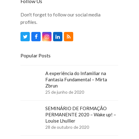
Follow Us
Don't forget to follow our social media
profiles.
Twitter
Facebook
Instagram
LinkedIn
RSS
Popular Posts
A experiência do Infamiliar na
Fantasia Fundamental – Mirta
Zbrun
25 de junho de 2020
SEMINÁRIO DE FORMAÇÃO
PERMANENTE 2020 – Wake up! –
Louise Lhullier
28 de outubro de 2020