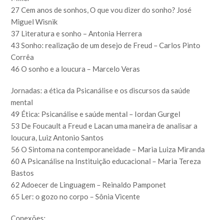
27 Cem anos de sonhos, O que vou dizer do sonho? José
Miguel Wisnik
37 Literatura e sonho – Antonia Herrera
43 Sonho: realização de um desejo de Freud – Carlos Pinto
Corrêa
46 O sonho e a loucura – Marcelo Veras
Jornadas: a ética da Psicanálise e os discursos da saúde
mental
49 Ética: Psicanálise e saúde mental – Iordan Gurgel
53 De Foucault a Freud e Lacan uma maneira de analisar a
loucura, Luiz Antonio Santos
56 O Sintoma na contemporaneidade – Maria Luiza Miranda
60 A Psicanálise na Instituição educacional – Maria Tereza
Bastos
62 Adoecer de Linguagem – Reinaldo Pamponet
65 Ler: o gozo no corpo – Sônia Vicente
Conexões: