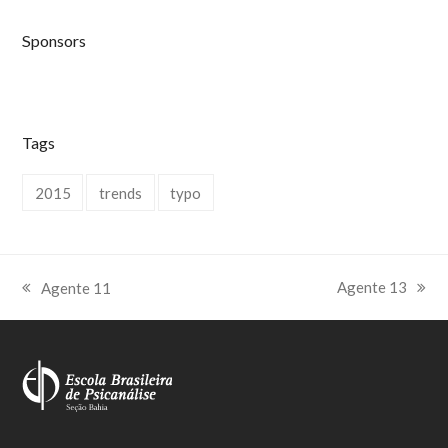
Sponsors
Tags
2015
trends
typo
Agente 13
Agente 11
next
previous
post:
post: