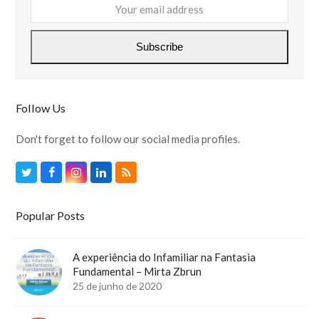
Your
email
address
Subscribe
Follow Us
Don't forget to follow our social media profiles.
Twitter
Facebook
Instagram
LinkedIn
RSS
Popular Posts
A experiência do Infamiliar na Fantasia
Fundamental – Mirta Zbrun
25 de junho de 2020