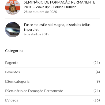
SEMINÁRIO DE FORMAÇÃO PERMANENTE
2020 – Wake up! – Louise Lhullier
28 de outubro de 2020
Fusce molestie nisl magna, id sodales tellus
imperdiet.
6 de abril de 2015
Categorias
agente
(21)
eventos
(4)
Sem categoria
(9)
Seminário de Formação Permanente
(21)
Vídeos
(16)