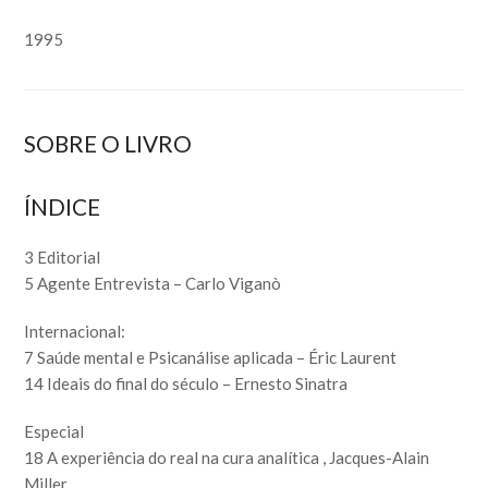
1995
SOBRE O LIVRO
ÍNDICE
3 Editorial
5 Agente Entrevista – Carlo Viganò
Internacional:
7 Saúde mental e Psicanálise aplicada – Éric Laurent
14 Ideais do final do século – Ernesto Sinatra
Especial
18 A experiência do real na cura analítica , Jacques-Alain
Miller