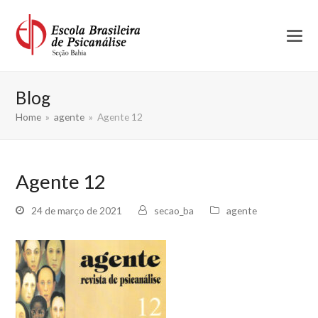
Blog
Home
»
agente
»
Agente 12
Agente 12
24 de março de 2021
secao_ba
agente