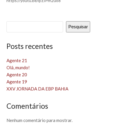
https://youtu.be/qIzJPfn2uo8
Pesquisar
Posts recentes
Agente 21
Olá, mundo!
Agente 20
Agente 19
XXV JORNADA DA EBP BAHIA
Comentários
Nenhum comentário para mostrar.