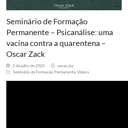
Seminário de Formação
Permanente – Psicanálise: uma
vacina contra a quarentena –
Oscar Zack
2 de julho de 2020
secao_ba
Seminário de Formação Permanente
,
Vídeos