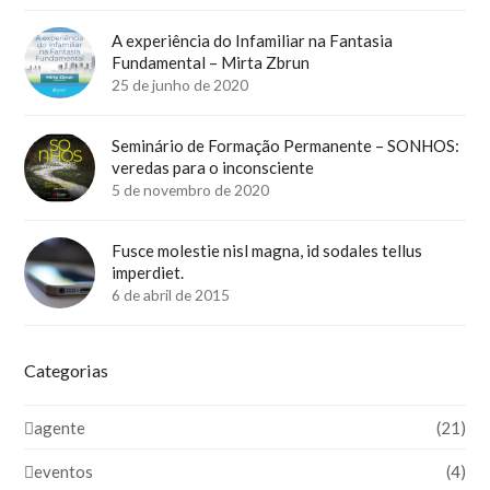
A experiência do Infamiliar na Fantasia
Fundamental – Mirta Zbrun
25 de junho de 2020
Seminário de Formação Permanente – SONHOS:
veredas para o inconsciente
5 de novembro de 2020
Fusce molestie nisl magna, id sodales tellus
imperdiet.
6 de abril de 2015
Categorias
agente
(21)
eventos
(4)