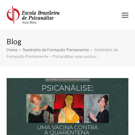
Blog
Home
»
Seminário de Formação Permanente
»
Seminário de
Formação Permanente – Psicanálise: uma vacina…