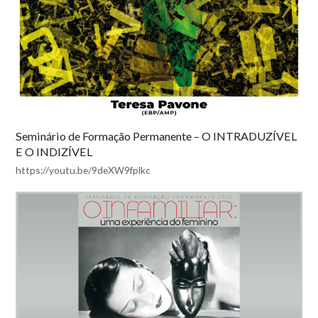
Seminário de Formação Permanente – O INTRADUZÍVEL
E O INDIZÍVEL
https://youtu.be/9deXW9fplkc