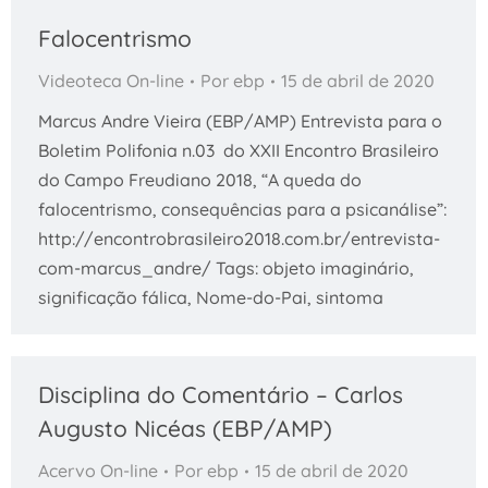
Falocentrismo
Videoteca On-line
Por
ebp
15 de abril de 2020
Marcus Andre Vieira (EBP/AMP) Entrevista para o
Boletim Polifonia n.03 do XXII Encontro Brasileiro
do Campo Freudiano 2018, “A queda do
falocentrismo, consequências para a psicanálise”:
http://encontrobrasileiro2018.com.br/entrevista-
com-marcus_andre/ Tags: objeto imaginário,
significação fálica, Nome-do-Pai, sintoma
Disciplina do Comentário – Carlos
Augusto Nicéas (EBP/AMP)
Acervo On-line
Por
ebp
15 de abril de 2020