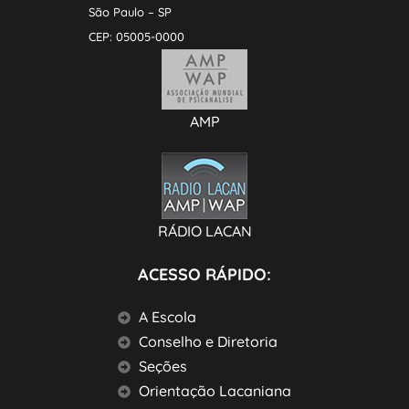
São Paulo – SP
CEP: 05005-0000
AMP
RÁDIO LACAN
ACESSO RÁPIDO:
A Escola
Conselho e Diretoria
Seções
Orientação Lacaniana