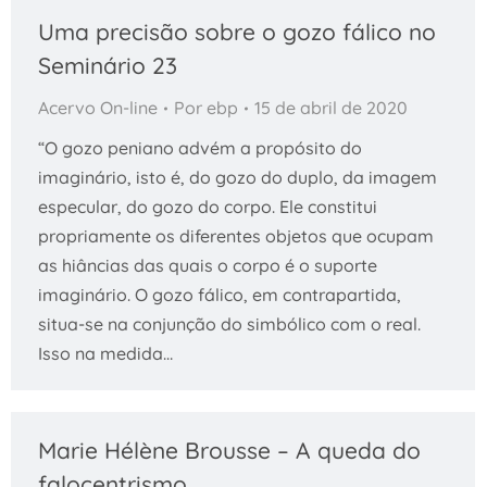
Uma precisão sobre o gozo fálico no
Seminário 23
Acervo On-line
Por
ebp
15 de abril de 2020
“O gozo peniano advém a propósito do
imaginário, isto é, do gozo do duplo, da imagem
especular, do gozo do corpo. Ele constitui
propriamente os diferentes objetos que ocupam
as hiâncias das quais o corpo é o suporte
imaginário. O gozo fálico, em contrapartida,
situa-se na conjunção do simbólico com o real.
Isso na medida…
Marie Hélène Brousse – A queda do
falocentrismo