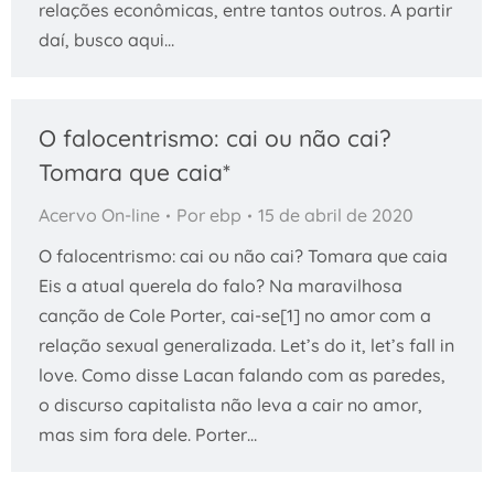
relações econômicas, entre tantos outros. A partir
daí, busco aqui…
O falocentrismo: cai ou não cai?
Tomara que caia*
Acervo On-line
Por
ebp
15 de abril de 2020
O falocentrismo: cai ou não cai? Tomara que caia
Eis a atual querela do falo? Na maravilhosa
canção de Cole Porter, cai-se[1] no amor com a
relação sexual generalizada. Let’s do it, let’s fall in
love. Como disse Lacan falando com as paredes,
o discurso capitalista não leva a cair no amor,
mas sim fora dele. Porter…