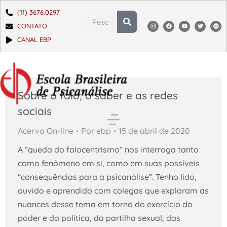
(11) 3676.0297
CONTATO
CANAL EBP
Sobre o falo, o saber e as redes
sociais
Acervo On-line
Por
ebp
15 de abril de 2020
A “queda do falocentrismo” nos interroga tanto
como fenômeno em si, como em suas possíveis
“consequências para a psicanálise”. Tenho lido,
ouvido e aprendido com colegas que exploram as
nuances desse tema em torno do exercício do
poder e da política, da partilha sexual, das