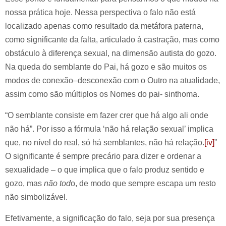
nossa prática hoje. Nessa perspectiva o falo não está
localizado apenas como resultado da metáfora paterna,
como significante da falta, articulado à castração, mas como
obstáculo à diferença sexual, na dimensão autista do gozo.
Na queda do semblante do Pai, há gozo e são muitos os
modos de conexão–desconexão com o Outro na atualidade,
assim como são múltiplos os Nomes do pai- sinthoma.
“O semblante consiste em fazer crer que há algo ali onde
não há”. Por isso a fórmula ‘não há relação sexual’ implica
que, no nível do real, só há semblantes, não há relação.
[iv]
”
O significante é sempre precário para dizer e ordenar a
sexualidade – o que implica que o falo produz sentido e
gozo, mas
não tod
o, de modo que sempre escapa um resto
não simbolizável.
Efetivamente, a significação do falo, seja por sua presença