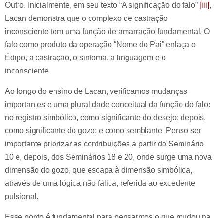
Outro. Inicialmente, em seu texto “A significação do falo”
[iii]
,
Lacan demonstra que o complexo de castração
inconsciente tem uma função de amarração fundamental. O
falo como produto da operação “Nome do Pai” enlaça o
Édipo, a castração, o sintoma, a linguagem e o
inconsciente.
Ao longo do ensino de Lacan, verificamos mudanças
importantes e uma pluralidade conceitual da função do falo:
no registro simbólico, como significante do desejo; depois,
como significante do gozo; e como semblante. Penso ser
importante priorizar as contribuições a partir do Seminário
10 e, depois, dos Seminários 18 e 20, onde surge uma nova
dimensão do gozo, que escapa à dimensão simbólica,
através de uma lógica não fálica, referida ao excedente
pulsional.
Esse ponto é fundamental para pensarmos o que mudou na