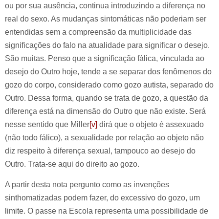
ou por sua ausência, continua introduzindo a diferença no
real do sexo. As mudanças sintomáticas não poderiam ser
entendidas sem a compreensão da multiplicidade das
significações do falo na atualidade para significar o desejo.
São muitas. Penso que a significação fálica, vinculada ao
desejo do Outro hoje, tende a se separar dos fenômenos do
gozo do corpo, considerado como gozo autista, separado do
Outro. Dessa forma, quando se trata de gozo, a questão da
diferença está na dimensão do Outro que não existe. Será
nesse sentido que Miller
[v]
dirá que o objeto é assexuado
(não todo fálico), a sexualidade por relação ao objeto não
diz respeito à diferença sexual, tampouco ao desejo do
Outro. Trata-se aqui do direito ao gozo.
A partir desta nota pergunto como as invenções
sinthomatizadas podem fazer, do excessivo do gozo, um
limite. O passe na Escola representa uma possibilidade de