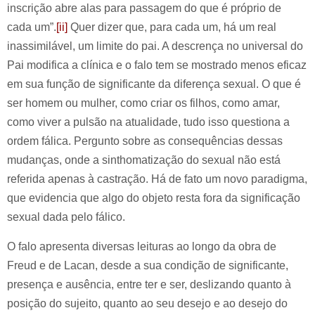
inscrição abre alas para passagem do que é próprio de
cada um”.
[ii]
Quer dizer que, para cada um, há um real
inassimilável, um limite do pai. A descrença no universal do
Pai modifica a clínica e o falo tem se mostrado menos eficaz
em sua função de significante da diferença sexual. O que é
ser homem ou mulher, como criar os filhos, como amar,
como viver a pulsão na atualidade, tudo isso questiona a
ordem fálica. Pergunto sobre as consequências dessas
mudanças, onde a sinthomatização do sexual não está
referida apenas à castração. Há de fato um novo paradigma,
que evidencia que algo do objeto resta fora da significação
sexual dada pelo fálico.
O falo apresenta diversas leituras ao longo da obra de
Freud e de Lacan, desde a sua condição de significante,
presença e ausência, entre ter e ser, deslizando quanto à
posição do sujeito, quanto ao seu desejo e ao desejo do