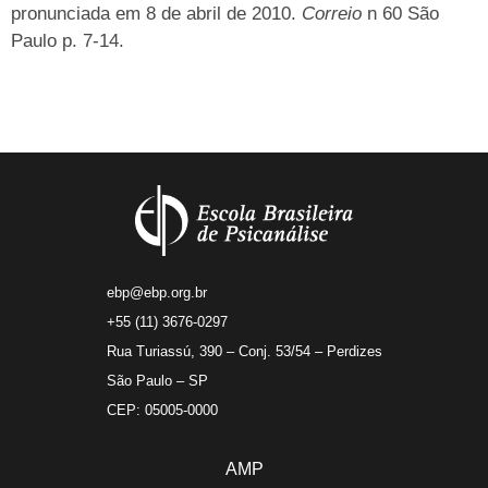
pronunciada em 8 de abril de 2010.
Correio
n 60 São
Paulo p. 7-14.
ebp@ebp.org.br
+55 (11) 3676-0297
Rua Turiassú, 390 – Conj. 53/54 – Perdizes
São Paulo – SP
CEP: 05005-0000
AMP