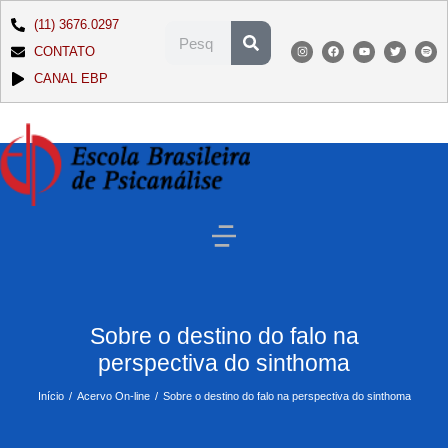
(11) 3676.0297
CONTATO
CANAL EBP
Sobre o destino do falo na
perspectiva do sinthoma
Início
Acervo On-line
Sobre o destino do falo na perspectiva do sinthoma
Você está aqui: