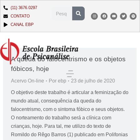
(11) 3676.0297
CONTATO
CANAL EBP
A queda do falocentrismo e os objetos
fóbicos, hoje
Acervo On-line
Por
ebp
23 de julho de 2020
O objetivo deste trabalho é articular a feminização do
mundo atual, consequência da queda do
falocentrismo, com o sintoma fóbico e seus objetos.
O norteamento do trabalho será a clínica com
crianças, hoje. Para tal, me utilizo do texto de
Romildo do Rêgo Barros (1) publicado em Polifonias