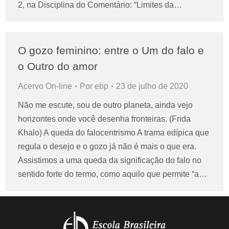
2, na Disciplina do Comentário: “Limites da…
O gozo feminino: entre o Um do falo e
o Outro do amor
Acervo On-line
Por
ebp
23 de julho de 2020
Não me escute, sou de outro planeta, ainda vejo
horizontes onde você desenha fronteiras. (Frida
Khalo) A queda do falocentrismo A trama edípica que
regula o desejo e o gozo já não é mais o que era.
Assistimos a uma queda da significação do falo no
sentido forte do termo, como aquilo que permite “a…