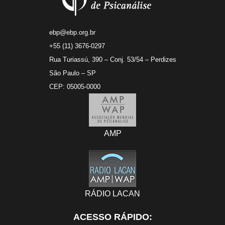
ebp@ebp.org.br
+55 (11) 3676-0297
Rua Turiassú, 390 – Conj. 53/54 – Perdizes
São Paulo – SP
CEP: 05005-0000
AMP
RÁDIO LACAN
ACESSO RÁPIDO: