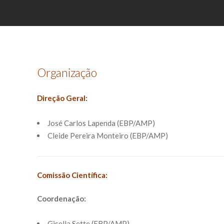
Organização
Direção Geral:
José Carlos Lapenda (EBP/AMP)
Cleide Pereira Monteiro (EBP/AMP)
Comissão Científica:
Coordenação:
Gisella Sette (EBP/AMP)