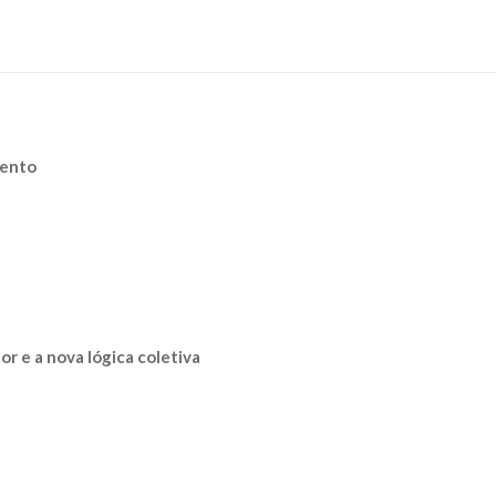
mento
or e a nova lógica coletiva