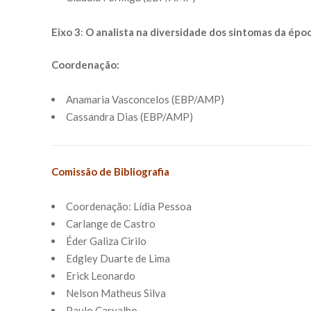
Eixo 3
:
O analista na diversidade dos sintomas da épo
Coordenação:
Anamaria Vasconcelos (EBP/AMP)
Cassandra Dias (EBP/AMP)
Comissão de Bibliografia
Coordenação: Lídia Pessoa
Carlange de Castro
Éder Galiza Cirilo
Edgley Duarte de Lima
Erick Leonardo
Nelson Matheu​s Silva
Paulo Carvalho