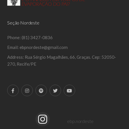
Seção Nordeste
Phone:
(81) 3427-0836
Email:
ebpnordeste@gmail.com
Address:
Rua Sérgio Magalhães, 66, Graças. Cep: 52050-
270, Recife/PE
ebp.nordeste