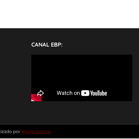
CANAL EBP:
mizado por
Bruno Senna
.