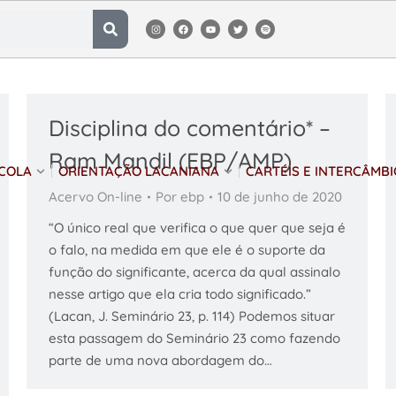
Disciplina do comentário* –
Ram Mandil (EBP/AMP)
SCOLA
ORIENTAÇÃO LACANIANA
CARTÉIS E INTERCÂMBI
Acervo On-line
Por
ebp
10 de junho de 2020
“O único real que verifica o que quer que seja é
o falo, na medida em que ele é o suporte da
função do significante, acerca da qual assinalo
nesse artigo que ela cria todo significado.”
(Lacan, J. Seminário 23, p. 114) Podemos situar
esta passagem do Seminário 23 como fazendo
parte de uma nova abordagem do…