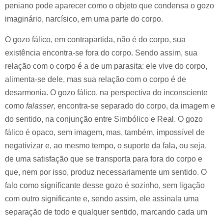
peniano pode aparecer como o objeto que condensa o gozo
imaginário, narcísico, em uma parte do corpo.
O gozo fálico, em contrapartida, não é do corpo, sua
existência encontra-se fora do corpo. Sendo assim, sua
relação com o corpo é a de um parasita: ele vive do corpo,
alimenta-se dele, mas sua relação com o corpo é de
desarmonia. O gozo fálico, na perspectiva do inconsciente
como
falasser
, encontra-se separado do corpo, da imagem e
do sentido, na conjunção entre Simbólico e Real. O gozo
fálico é opaco, sem imagem, mas, também, impossível de
negativizar e, ao mesmo tempo, o suporte da fala, ou seja,
de uma satisfação que se transporta para fora do corpo e
que, nem por isso, produz necessariamente um sentido. O
falo como significante desse gozo é sozinho, sem ligação
com outro significante e, sendo assim, ele assinala uma
separação de todo e qualquer sentido, marcando cada um