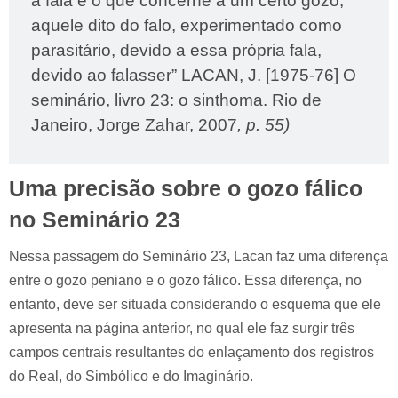
a fala e o que concerne a um certo gozo,
aquele dito do falo, experimentado como
parasitário, devido a essa própria fala,
devido ao falasser” LACAN, J. [1975-76] O
seminário, livro 23: o sinthoma. Rio de
Janeiro, Jorge Zahar, 2007
, p. 55)
Uma precisão sobre o gozo fálico
no Seminário 23
Nessa passagem do Seminário 23, Lacan faz uma diferença
entre o gozo peniano e o gozo fálico. Essa diferença, no
entanto, deve ser situada considerando o esquema que ele
apresenta na página anterior, no qual ele faz surgir três
campos centrais resultantes do enlaçamento dos registros
do Real, do Simbólico e do Imaginário.