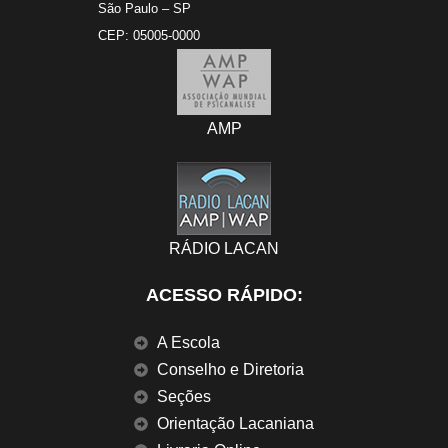
São Paulo – SP
CEP: 05005-0000
AMP
RÁDIO LACAN
ACESSO RÁPIDO:
A Escola
Conselho e Diretoria
Seções
Orientação Lacaniana