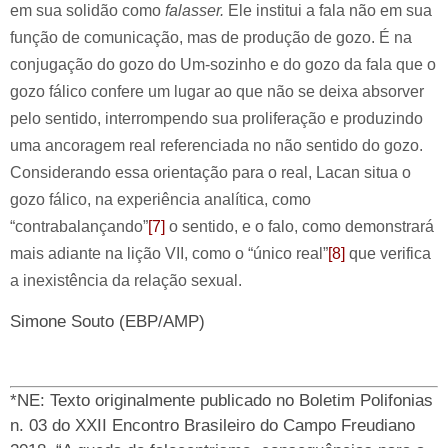
em sua solidão como
falasser.
Ele institui a fala não em sua
função de comunicação, mas de produção de gozo. É na
conjugação do gozo do Um-sozinho e do gozo da fala que o
gozo fálico confere um lugar ao que não se deixa absorver
pelo sentido, interrompendo sua proliferação e produzindo
uma ancoragem real referenciada no não sentido do gozo.
Considerando essa orientação para o real, Lacan situa o
gozo fálico, na experiência analítica, como
“contrabalançando”
[7]
o sentido, e o falo, como demonstrará
mais adiante na lição VII, como o “único real”
[8]
que verifica
a inexistência da relação sexual.
Simone Souto (EBP/AMP)
*NE: Texto originalmente publicado no Boletim Polifonias
n. 03 do XXII Encontro Brasileiro do Campo Freudiano