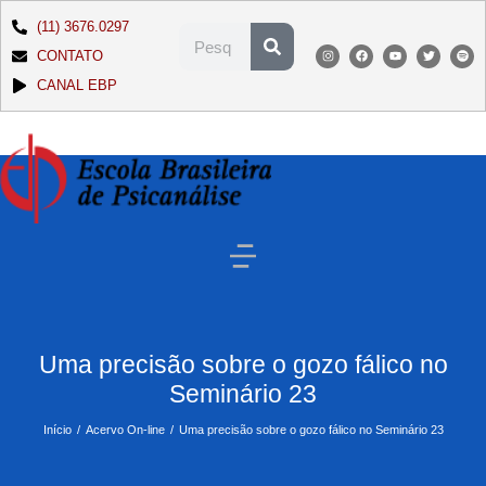
(11) 3676.0297
CONTATO
CANAL EBP
Uma precisão sobre o gozo fálico no
Seminário 23
Início
Acervo On-line
Uma precisão sobre o gozo fálico no Seminário 23
Você está aqui: