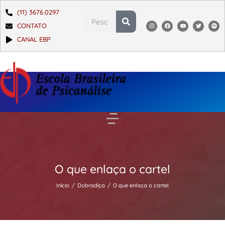
(11) 3676.0297
CONTATO
CANAL EBP
O que enlaça o cartel
Início
Dobradiça
O que enlaça o cartel
Você está aqui: