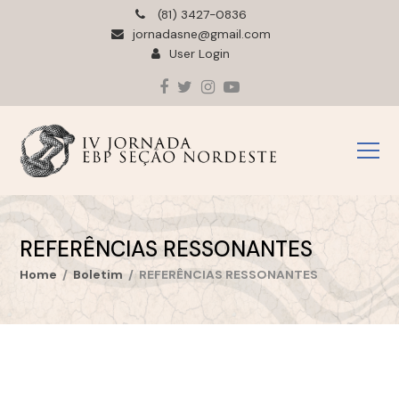
(81) 3427-0836
jornadasne@gmail.com
User Login
Facebook
Twitter
Instagram
YouTube
REFERÊNCIAS RESSONANTES
Home
/
Boletim
/
REFERÊNCIAS RESSONANTES