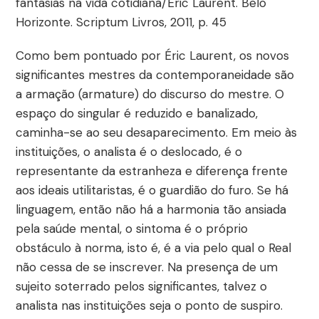
fantasias na vida cotidiana/Éric Laurent. Belo
Horizonte. Scriptum Livros, 2011, p. 45
Como bem pontuado por Éric Laurent, os novos
significantes mestres da contemporaneidade são
a armação (armature) do discurso do mestre. O
espaço do singular é reduzido e banalizado,
caminha-se ao seu desaparecimento. Em meio às
instituições, o analista é o deslocado, é o
representante da estranheza e diferença frente
aos ideais utilitaristas, é o guardião do furo. Se há
linguagem, então não há a harmonia tão ansiada
pela saúde mental, o sintoma é o próprio
obstáculo à norma, isto é, é a via pelo qual o Real
não cessa de se inscrever. Na presença de um
sujeito soterrado pelos significantes, talvez o
analista nas instituições seja o ponto de suspiro.