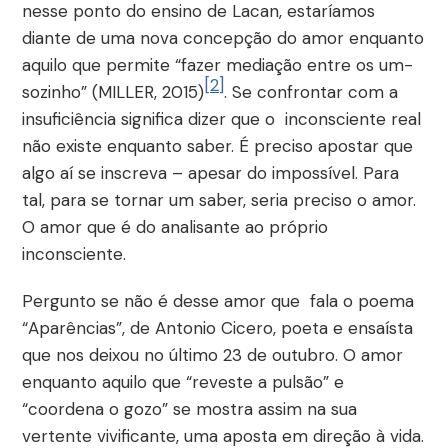
nesse ponto do ensino de Lacan, estaríamos
diante de uma nova concepção do amor enquanto
aquilo que permite “fazer mediação entre os um-
[2]
sozinho” (MILLER, 2015)
. Se confrontar com a
insuficiência significa dizer que o inconsciente real
não existe enquanto saber. É preciso apostar que
algo aí se inscreva – apesar do impossível. Para
tal, para se tornar um saber, seria preciso o amor.
O amor que é do analisante ao próprio
inconsciente.
Pergunto se não é desse amor que fala o poema
“Aparências”, de Antonio Cicero, poeta e ensaísta
que nos deixou no último 23 de outubro. O amor
enquanto aquilo que “reveste a pulsão” e
“coordena o gozo” se mostra assim na sua
vertente vivificante, uma aposta em direção à vida.