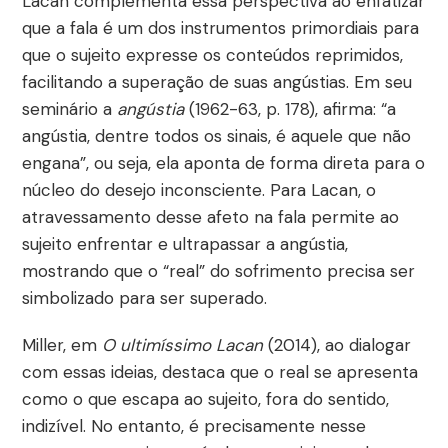
Lacan complementa essa perspectiva ao enfatizar
que a fala é um dos instrumentos primordiais para
que o sujeito expresse os conteúdos reprimidos,
facilitando a superação de suas angústias. Em seu
seminário a
angústia
(1962-63, p. 178), afirma: “a
angústia, dentre todos os sinais, é aquele que não
engana”, ou seja, ela aponta de forma direta para o
núcleo do desejo inconsciente. Para Lacan, o
atravessamento desse afeto na fala permite ao
sujeito enfrentar e ultrapassar a angústia,
mostrando que o “real” do sofrimento precisa ser
simbolizado para ser superado.
Miller, em
O ultimíssimo Lacan
(2014), ao dialogar
com essas ideias, destaca que o real se apresenta
como o que escapa ao sujeito, fora do sentido,
indizível. No entanto, é precisamente nesse