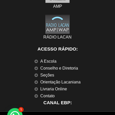
AMP
RÁDIO LACAN
ACESSO RÁPIDO:
A Escola
Conselho e Diretoria
Seções
Orientação Lacaniana
Livraria Online
Contato
CANAL EBP:
1