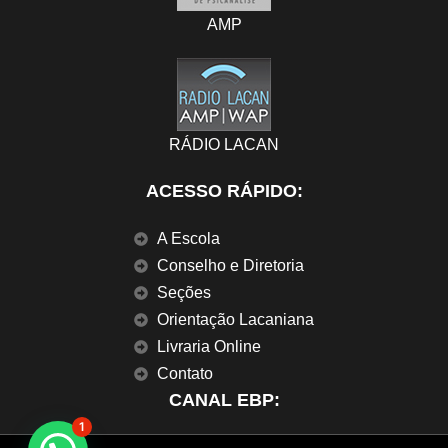
AMP
RÁDIO LACAN
ACESSO RÁPIDO:
A Escola
Conselho e Diretoria
Seções
Orientação Lacaniana
Livraria Online
Contato
CANAL EBP:
1