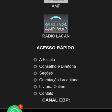
AMP
RÁDIO LACAN
ACESSO RÁPIDO:
A Escola
Conselho e Diretoria
Seções
Orientação Lacaniana
Livraria Online
Contato
CANAL EBP:
1