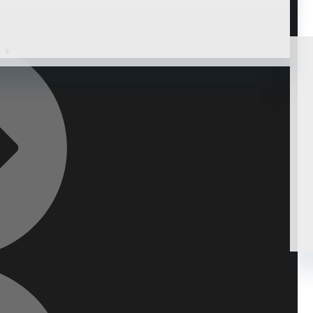
CANAL EBP: