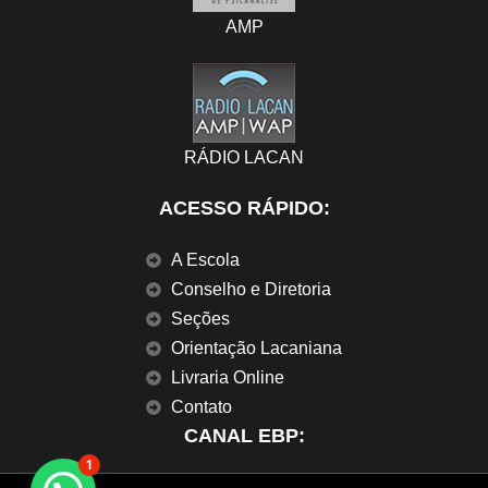
AMP
RÁDIO LACAN
ACESSO RÁPIDO:
A Escola
Conselho e Diretoria
Seções
Orientação Lacaniana
Livraria Online
Contato
CANAL EBP:
1